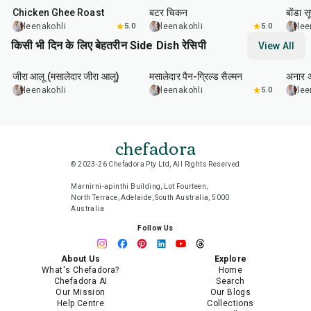
Chicken Ghee Roast
बटर चिकन
बोंडा स
leenakohli
5.0
leenakohli
5.0
lee
किसी भी दिन के लिए बेहतरीन Side Dish रेसिपी
View All
25
min
2
hr
20
min
1
hr
जीरा आलू (मसालेदार जीरा आलू)
मसालेदार पैन-ग्रिल्ड सैल्मन
अनार 
leenakohli
leenakohli
5.0
lee
chefadora
© 2023-26 Chefadora Pty Ltd, All Rights Reserved
Marnirni-apinthi Building, Lot Fourteen,
North Terrace, Adelaide, South Australia, 5000
Australia
Follow Us
About Us
Explore
What's Chefadora?
Home
Chefadora AI
Search
Our Mission
Our Blogs
Help Centre
Collections