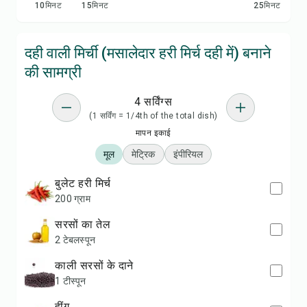
10
मिनट
15
मिनट
25
मिनट
दही वाली मिर्ची (मसालेदार हरी मिर्च दही में) बनाने
की सामग्री
4 सर्विंग्स
(1 सर्विंग = 1/4th of the total dish)
मापन इकाई
मूल
मेट्रिक
इंपीरियल
बुलेट हरी मिर्च
200 ग्राम
सरसों का तेल
2 टेबलस्पून
काली सरसों के दाने
1 टीस्पून
हींग