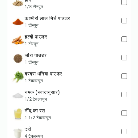
1/8 टीस्पून
कश्मीरी लाल मिर्च पाउडर
1 टीस्पून
हल्दी पाउडर
1 टीस्पून
जीरा पाउडर
1 टीस्पून
दरदरा धनिया पाउडर
1 टेबलस्पून
नमक (स्वादानुसार)
1/2 टेबलस्पून
नींबू का रस
1 1/2 टेबलस्पून
दही
4 टेबलस्पून