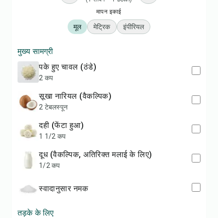
मापन इकाई
मूल
मेट्रिक
इंपीरियल
मुख्य सामग्री
पके हुए चावल (ठंडे)
2 कप
सूखा नारियल (वैकल्पिक)
2 टेबलस्पून
दही (फेंटा हुआ)
1 1/2 कप
दूध (वैकल्पिक, अतिरिक्त मलाई के लिए)
1/2 कप
स्वादानुसार नमक
तड़के के लिए