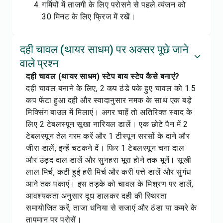
गर्मियों में ताजगी के लिए परोसने से पहले व्यंजन को
30 मिनट के लिए फ्रिज में रखें।
दही चावल (थायर साधम) पर अक्सर पूछे जाने
वाले प्रश्न
दही चावल (थायर साधम) स्टेप बाय स्टेप कैसे बनाएं?
दही चावल बनाने के लिए, 2 कप ठंडे पके हुए चावल को 1.5
कप फेंटा हुआ दही और स्वादानुसार नमक के साथ एक बड़े
मिक्सिंग बाउल में मिलाएं। अगर चाहें तो अतिरिक्त स्वाद के
लिए 2 टेबलस्पून सूखा नारियल डालें। एक छोटे पैन में 2
टेबलस्पून तेल गरम करें और 1 टीस्पून सरसों के दाने और
जीरा डालें, इन्हें चटकने दें। फिर 1 टेबलस्पून चना दाल
और उड़द दाल डालें और सुनहरा भूरा होने तक भूनें। सूखी
लाल मिर्च, कटी हुई हरी मिर्च और करी पत्ते डालें और सुगंध
आने तक पकाएं। इस तड़के को चावल के मिश्रण पर डालें,
आवश्यकता अनुसार दूध डालकर दही की स्थिरता
समायोजित करें, ताजा धनिया से सजाएं और ठंडा या कमरे के
तापमान पर परोसें।