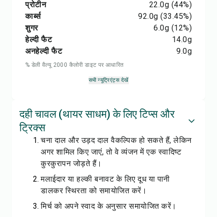
प्रोटीन
22.0
g
(44%)
कार्ब्स
92.0
g
(33.45%)
शुगर
6.0
g
(12%)
हेल्दी फैट
14.0
g
अनहेल्दी फैट
9.0
g
% डेली वैल्यू 2000 कैलोरी डाइट पर आधारित
सभी न्यूट्रिएंट्स देखें
दही चावल (थायर साधम) के लिए टिप्स और
ट्रिक्स
चना दाल और उड़द दाल वैकल्पिक हो सकते हैं, लेकिन
अगर शामिल किए जाएं, तो वे व्यंजन में एक स्वादिष्ट
कुरकुरापन जोड़ते हैं।
मलाईदार या हल्की बनावट के लिए दूध या पानी
डालकर स्थिरता को समायोजित करें।
मिर्च को अपने स्वाद के अनुसार समायोजित करें।