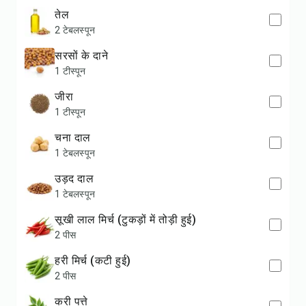
तेल
2 टेबलस्पून
सरसों के दाने
1 टीस्पून
जीरा
1 टीस्पून
चना दाल
1 टेबलस्पून
उड़द दाल
1 टेबलस्पून
सूखी लाल मिर्च (टुकड़ों में तोड़ी हुई)
2 पीस
हरी मिर्च (कटी हुई)
2 पीस
करी पत्ते