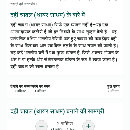
रेसिपी नोट्स
सामग्री सूची ज़रूर जाँचें।
दही चावल (थायर साधम) के बारे में
रेसिपी प्रिंट करें
दही चावल (थायर साधम) सिर्फ एक व्यंजन नहीं है—यह एक
आरामदायक कटोरी है जो हर निवाले के साथ सुकून देती है। यह
सेव करें
पारंपरिक दक्षिण भारतीय रेसिपी पके हुए चावल को मलाईदार दही
के साथ मिलाकर और स्वादिष्ट तड़के के साथ तैयार की जाती है।
शेयर करें
यह कई भारतीय घरों में एक मुख्य व्यंजन है, जिसे अक्सर भोजन के
अंत में या हल्के और संतोषजनक व्यंजन के रूप में खाया जाता है।
रिपोर्ट करें
दही चावल को खास बनाता है...
तैयारी का समय
पकाने का समय
कुल समय
10
मिनट
10
मिनट
20
मिनट
दही चावल (थायर साधम) बनाने की सामग्री
2 सर्विंग्स
(1 सर्विंग = 1 bowl)