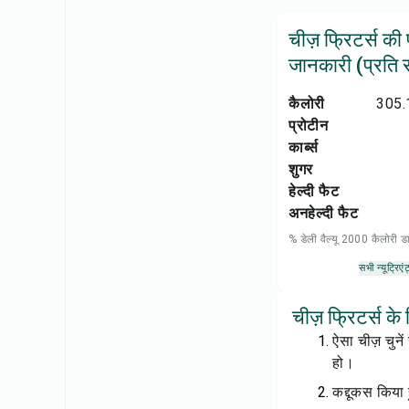
चीज़ फ्रिटर्स की
जानकारी (प्रति सर
कैलोरी
305.
प्रोटीन
कार्ब्स
शुगर
हेल्दी फैट
अनहेल्दी फैट
% डेली वैल्यू 2000 कैलोरी
सभी न्यूट्रिएंट
चीज़ फ्रिटर्स के
ऐसा चीज़ चुने
हो।
कद्दूकस किया 