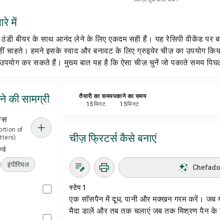
सेव क
रे में
शेयर 
्स, ठंडी बीयर के साथ आनंद लेने के लिए एकदम सही हैं। यह रेसिपी वीकेंड पर 
 नहीं चाहते। हमने इसके स्वाद और बनावट के लिए ग्रुइयेर चीज़ का उपयोग किय
रिपोर्
उपयोग कर सकते हैं। मुख्य बात यह है कि ऐसा चीज़ चुनें जो पकाते समय पिघल ज
ाने की सामग्री
तैयारी का समय
पकाने का समय
15
मिनट
15
मिनट
ग्स
portion of
चीज़ फ्रिटर्स कैसे बनाएं
tters)
काई
इंपीरियल
Chefadora
स्टेप 1
एक सॉसपैन में दूध, पानी और मक्खन गरम करें। ज
मैदा डालें और तब तक चलाएं जब तक मिश्रण पैन के