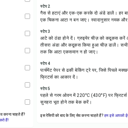
स्टेप 2
गैस से हटाएं और एक-एक करके दो अंडे डालें। हर 
एक चिकना आटा न बन जाए। स्वादानुसार नमक और का
स्टेप 3
आटे को ठंडा होने दें। ग्रुइयेर चीज़ को कद्दूकस कर
तीसरा अंडा और कद्दूकस किया हुआ चीज़ डालें। सभी
तक कि आटा एकसमान न हो जाए।
स्टेप 4
पार्चमेंट पेपर से ढकी बेकिंग ट्रे पर, जिसे पिघले मक
फ्रिटर्स का आकार दें।
स्टेप 5
पहले से गरम ओवन में 220°C (430°F) पर फ्रिटर
सुनहरा भूरा होने तक बेक करें।
ेव करना चाहते हैं?
इस रेसिपी को बाद के लिए सेव करना चाहते हैं?
हम इसे आपको ईम
े हैं!