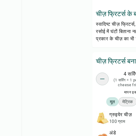
चीज़ फ्रिटर्स के बा
स्वादिष्ट चीज़ फ्रिटर
रसोई में घंटों बिताना
प्रकार के चीज़ का भी 
चीज़ फ्रिटर्स बन
4 सर्विं
(1 सर्विंग = 1 
cheese fri
मापन इ
मूल
मेट्रिक
ग्रुइयेर चीज़
100 ग्राम
अंडे