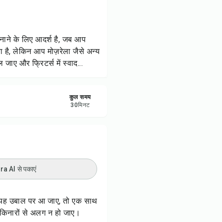
रें
करें
बनाने के लिए आदर्श है, जब आप
ा है, लेकिन आप मोज़रेला जैसे अन्य
ट करें
ाए और फ्रिटर्स में स्वाद...
कुल समय
30
मिनट
 AI से पकाएं
ब यह उबाल पर आ जाए, तो एक साथ
 किनारों से अलग न हो जाए।