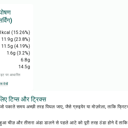
 पोषण
्विंग)
1
kcal
(15.26%)
11.9
g
(23.8%)
11.5
g
(4.19%)
1.6
g
(3.2%)
6.8
g
14.5
g
 डाइट पर आधारित
्स देखें
 लिए टिप्स और ट्रिक्स
ं जो पकाते समय अच्छी तरह पिघल जाए, जैसे ग्रुइयेर या मोज़रेला, ताकि फ्रि
हुआ चीज़ और तीसरा अंडा डालने से पहले आटे को पूरी तरह ठंडा होने दें ता