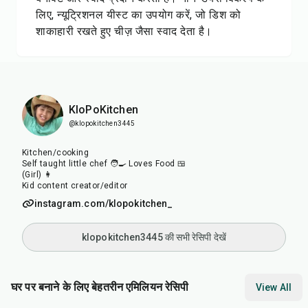
लिए, न्यूट्रिशनल यीस्ट का उपयोग करें, जो डिश को
शाकाहारी रखते हुए चीज़ जैसा स्वाद देता है।
KloPoKitchen
@klopokitchen3445
Kitchen/cooking
Self taught little chef 🧑‍🍳 Loves Food 🍱
(Girl) 👩
Kid content creator/editor
instagram.com/klopokitchen_
klopokitchen3445 की सभी रेसिपी देखें
घर पर बनाने के लिए बेहतरीन एमिलियन रेसिपी
View All
35
min
7
min
50
m