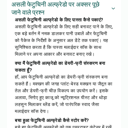
असली फेटुचिनी अल्फ्रेडो पर अक्सर पूछे
जाने वाले प्रश्न
असली फेटुचिनी अल्फ्रेडो के लिए पास्ता कैसे पकाएं?
असली फेटुचिनी अल्फ्रेडो के लिए सही बनावट पाने के लिए,
एक बड़े बर्तन में नमक डालकर पानी उबालें और फेटुचिनी
को पैकेज के निर्देशों के अनुसार अल डेंटे तक पकाएं। यह
सुनिश्चित करता है कि पास्ता मलाईदार सॉस के साथ
मिलाने पर अपना आकार और बनावट बनाए रखे।
क्या मैं फेटुचिनी अल्फ्रेडो का डेयरी-फ्री संस्करण बना
सकता हूँ?
हाँ, आप फेटुचिनी अल्फ्रेडो का डेयरी-फ्री संस्करण बना
सकते हैं। मक्खन की जगह प्लांट-बेस्ड मक्खन या जैतून का
तेल और डेयरी-फ्री चीज़ विकल्प का उपयोग करें। इसके
अलावा, भिगोए हुए काजू को न्यूट्रिशनल यीस्ट और थोड़ा
लहसुन मिलाकर ब्लेंड करें, जो पारंपरिक स्वाद जैसा
मलाईदार सॉस देगा।
बचा हुआ फेटुचिनी अल्फ्रेडो कैसे स्टोर करें?
बचे हुए फेटुचिनी अल्फ्रेडो को एक एयरटाइट कंटेनर में रखें