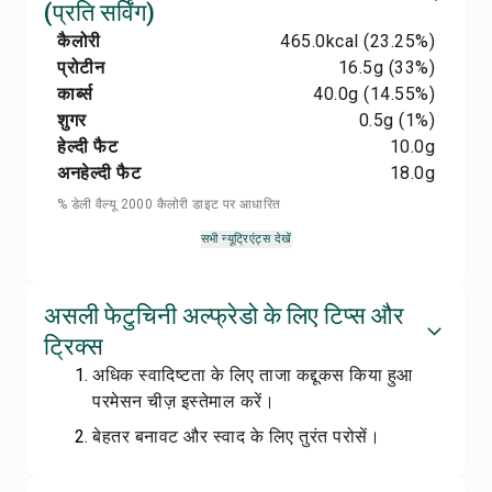
(प्रति सर्विंग)
कैलोरी
465.0
kcal
(23.25%)
प्रोटीन
16.5
g
(33%)
कार्ब्स
40.0
g
(14.55%)
शुगर
0.5
g
(1%)
हेल्दी फैट
10.0
g
अनहेल्दी फैट
18.0
g
% डेली वैल्यू 2000 कैलोरी डाइट पर आधारित
सभी न्यूट्रिएंट्स देखें
असली फेटुचिनी अल्फ्रेडो के लिए टिप्स और
ट्रिक्स
अधिक स्वादिष्टता के लिए ताजा कद्दूकस किया हुआ
परमेसन चीज़ इस्तेमाल करें।
बेहतर बनावट और स्वाद के लिए तुरंत परोसें।