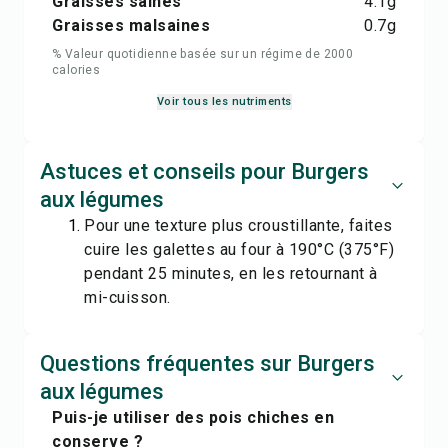
Graisses saines
4.1
g
Graisses malsaines
0.7
g
% Valeur quotidienne basée sur un régime de 2000
calories
Voir tous les nutriments
Astuces et conseils pour Burgers
aux légumes
Pour une texture plus croustillante, faites
cuire les galettes au four à 190°C (375°F)
pendant 25 minutes, en les retournant à
mi-cuisson.
Questions fréquentes sur Burgers
aux légumes
Puis-je utiliser des pois chiches en
conserve ?