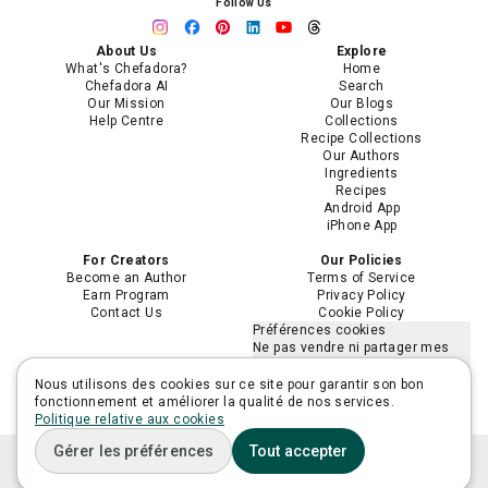
Follow Us
About Us
Explore
What's Chefadora?
Home
Chefadora AI
Search
Our Mission
Our Blogs
Help Centre
Collections
Recipe Collections
Our Authors
Ingredients
Recipes
Android App
iPhone App
For Creators
Our Policies
Become an Author
Terms of Service
Earn Program
Privacy Policy
Contact Us
Cookie Policy
Préférences cookies
Ne pas vendre ni partager mes
informations personnelles
Limiter l'utilisation de mes
Nous utilisons des cookies sur ce site pour garantir son bon
informations personnelles
fonctionnement et améliorer la qualité de nos services.
sensibles
Politique relative aux cookies
Gérer les préférences
Tout accepter