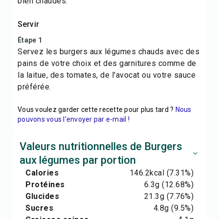
bien chaudes.
Servir
Étape 1
Servez les burgers aux légumes chauds avec des
pains de votre choix et des garnitures comme de
la laitue, des tomates, de l'avocat ou votre sauce
préférée.
Vous voulez garder cette recette pour plus tard ?
Nous
pouvons vous l'envoyer par e-mail !
Valeurs nutritionnelles de Burgers
aux légumes par portion
Calories
146.2
kcal
(7.31%)
Protéines
6.3
g
(12.68%)
Glucides
21.3
g
(7.76%)
Sucres
4.8
g
(9.5%)