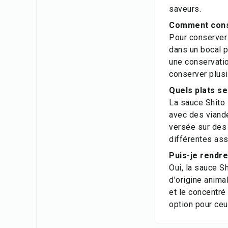
saveurs.
Comment conse
Pour conserver 
dans un bocal p
une conservatio
conserver plus
Quels plats se
La sauce Shito 
avec des viande
versée sur des
différentes ass
Puis-je rendre
Oui, la sauce S
d'origine anima
et le concentré
option pour ceu