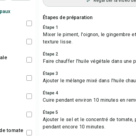
Regarder la vidéo de 
ipaux
Étapes de préparation
Étape 1
Mixer le piment, l'oignon, le gingembre et 
texture lisse.
Étape 2
tale
Faire chauffer l'huile végétale dans une 
Étape 3
Ajouter le mélange mixé dans l'huile cha
Étape 4
Cuire pendant environ 10 minutes en re
Étape 5
Ajouter le sel et le concentré de tomate, 
pendant encore 10 minutes.
 de tomate