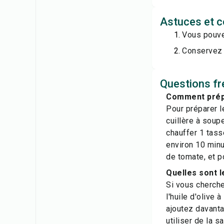
Astuces et c
Vous pouvez
Conservez 
Questions fr
Comment prépa
Pour préparer l
cuillère à soupe
chauffer 1 tass
environ 10 minu
de tomate, et p
Quelles sont l
Si vous cherche
l'huile d'olive 
ajoutez davanta
utiliser de la 