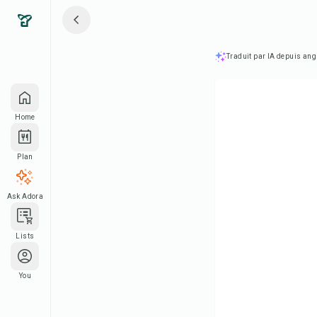
Traduit par IA depuis ang
Home
Plan
Ask Adora
Lists
You