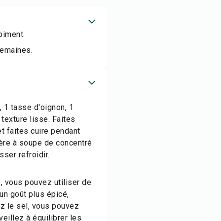
piment.
semaines.
 1 tasse d'oignon, 1
 texture lisse. Faites
t faites cuire pendant
llère à soupe de concentré
ser refroidir.
, vous pouvez utiliser de
 un goût plus épicé,
z le sel, vous pouvez
eillez à équilibrer les