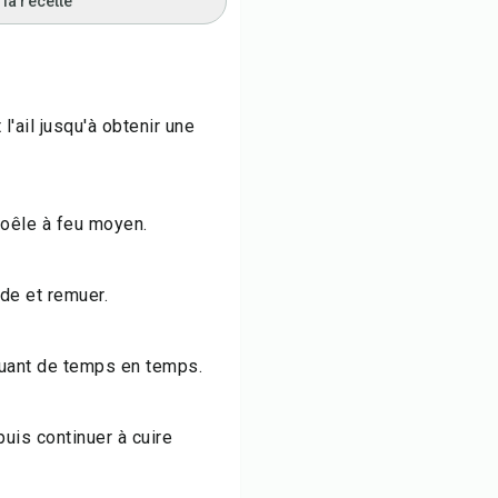
la recette
l'ail jusqu'à obtenir une
poêle à feu moyen.
ude et remuer.
muant de temps en temps.
puis continuer à cuire