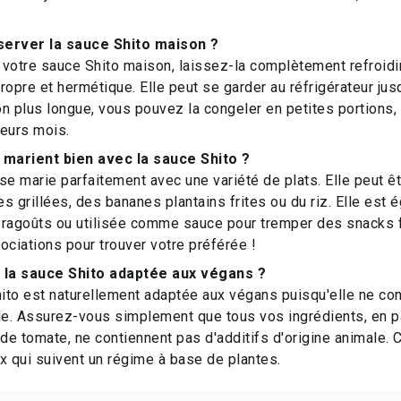
rver la sauce Shito maison ?
votre sauce Shito maison, laissez-la complètement refroidir
ropre et hermétique. Elle peut se garder au réfrigérateur ju
n plus longue, vous pouvez la congeler en petites portions, 
ieurs mois.
 marient bien avec la sauce Shito ?
se marie parfaitement avec une variété de plats. Elle peut ê
s grillées, des bananes plantains frites ou du riz. Elle est
 ragoûts ou utilisée comme sauce pour tremper des snacks f
ociations pour trouver votre préférée !
 la sauce Shito adaptée aux végans ?
hito est naturellement adaptée aux végans puisqu'elle ne con
le. Assurez-vous simplement que tous vos ingrédients, en par
 de tomate, ne contiennent pas d'additifs d'origine animale. 
x qui suivent un régime à base de plantes.