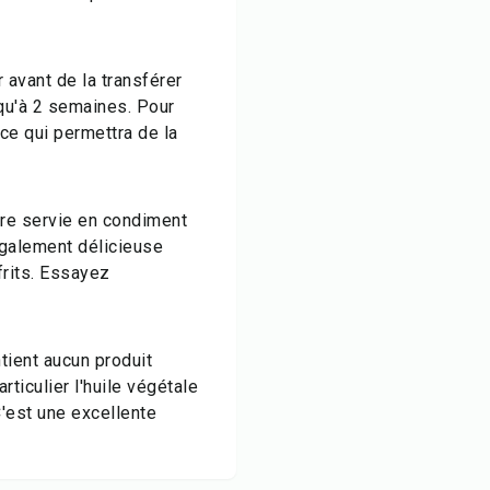
 avant de la transférer
squ'à 2 semaines. Pour
ce qui permettra de la
tre servie en condiment
 également délicieuse
rits. Essayez
tient aucun produit
ticulier l'huile végétale
C'est une excellente