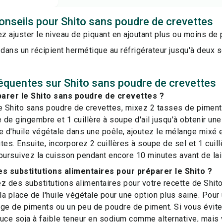
onseils pour Shito sans poudre de crevettes
 ajuster le niveau de piquant en ajoutant plus ou moins de 
dans un récipient hermétique au réfrigérateur jusqu'à deux 
équentes sur Shito sans poudre de crevettes
rer le Shito sans poudre de crevettes ?
e Shito sans poudre de crevettes, mixez 2 tasses de piment,
 de gingembre et 1 cuillère à soupe d'ail jusqu'à obtenir une
e d'huile végétale dans une poêle, ajoutez le mélange mixé e
tes. Ensuite, incorporez 2 cuillères à soupe de sel et 1 cui
oursuivez la cuisson pendant encore 10 minutes avant de lais
es substitutions alimentaires pour préparer le Shito ?
z des substitutions alimentaires pour votre recette de Shito
à la place de l'huile végétale pour une option plus saine. Pour
ge de piments ou un peu de poudre de piment. Si vous évite
sauce soja à faible teneur en sodium comme alternative, mais v