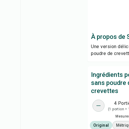
À propos de 
Une version délic
poudre de crevett
Ingrédients p
sans poudre 
crevettes
4 Port
(1 portion =
Mesure
Original
Métriq