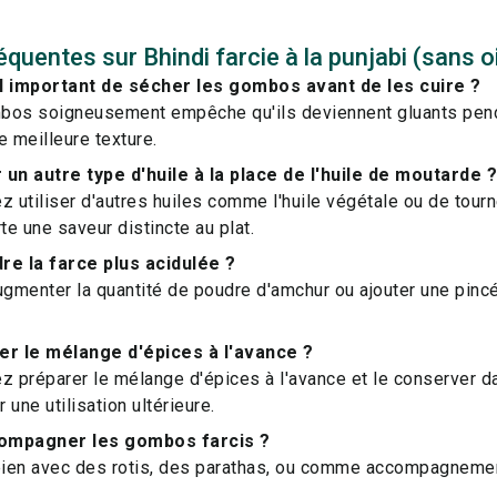
quentes sur Bhindi farcie à la punjabi (sans o
l important de sécher les gombos avant de les cuire ?
bos soigneusement empêche qu'ils deviennent gluants pend
e meilleure texture.
r un autre type d'huile à la place de l'huile de moutarde ?
z utiliser d'autres huiles comme l'huile végétale ou de tourn
e une saveur distincte au plat.
e la farce plus acidulée ?
gmenter la quantité de poudre d'amchur ou ajouter une pinc
er le mélange d'épices à l'avance ?
z préparer le mélange d'épices à l'avance et le conserver d
une utilisation ultérieure.
ompagner les gombos farcis ?
 bien avec des rotis, des parathas, ou comme accompagneme