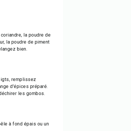
 coriandre, la poudre de
ur, la poudre de piment
Mélangez bien.
oigts, remplissez
nge d'épices préparé.
 déchirer les gombos.
êle à fond épais ou un