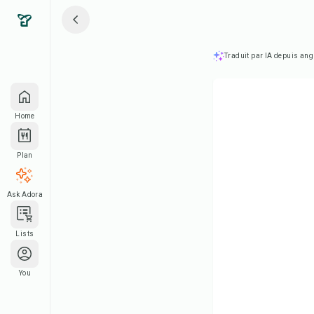
Traduit par IA depuis ang
Home
Plan
Ask Adora
Lists
You