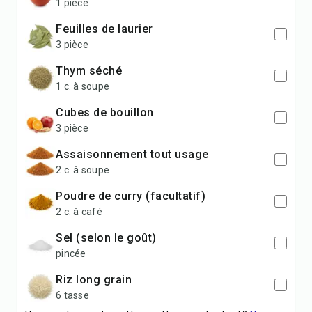
1 pièce
feuilles de laurier
3 pièce
thym séché
1 c. à soupe
cubes de bouillon
3 pièce
assaisonnement tout usage
2 c. à soupe
poudre de curry (facultatif)
2 c. à café
sel (selon le goût)
pincée
riz long grain
6 tasse