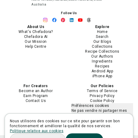
Australia
Follow Us
About Us
Explore
What's Chefadora?
Home
Chefadora AI
Search
Our Mission
Our Blogs
Help Centre
Collections
Recipe Collections
Our Authors
Ingredients
Recipes
Android App
iPhone App
For Creators
Our Policies
Become an Author
Terms of Service
Earn Program
Privacy Policy
Contact Us
Cookie Policy
Préférences cookies
Ne pas vendre ni partager mes
informations personnelles
Limiter l'utilisation de mes
Nous utilisons des cookies sur ce site pour garantir son bon
informations personnelles
fonctionnement et améliorer la qualité de nos services.
sensibles
Politique relative aux cookies