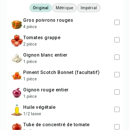
Original
Métrique
Impérial
gros poivrons rouges
4 pièce
tomates grappe
2 pièce
oignon blanc entier
1 pièce
piment Scotch Bonnet (facultatif)
1 pièce
oignon rouge entier
1 pièce
huile végétale
1/2 tasse
tube de concentré de tomate