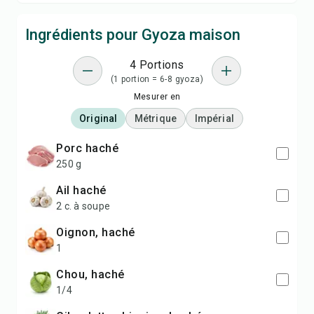
Ingrédients pour Gyoza maison
4 Portions
(1 portion = 6-8 gyoza)
Mesurer en
Original
Métrique
Impérial
porc haché
250 g
ail haché
2 c. à soupe
oignon, haché
1
chou, haché
1/4