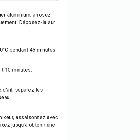
pier aluminium, arrosez
iquement. Déposez-la sur
80°C pendant 45 minutes.
nt 10 minutes.
e d'ail, séparez les
peau.
 mixeur, assaisonnez avec
mixez jusqu'à obtenir une