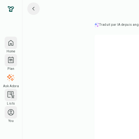
Traduit par IA depuis ang
Home
Plan
Ask Adora
Lists
You