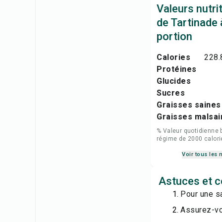
Valeurs nutri
de Tartinade à
portion
Calories
228.
Protéines
Glucides
Sucres
Graisses saines
Graisses malsai
% Valeur quotidienne 
régime de 2000 calori
Voir tous les 
Astuces et co
Pour une sa
Assurez-vou