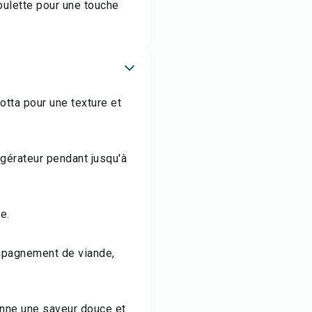
oulette pour une touche
otta pour une texture et
igérateur pendant jusqu'à
e.
mpagnement de viande,
donne une saveur douce et