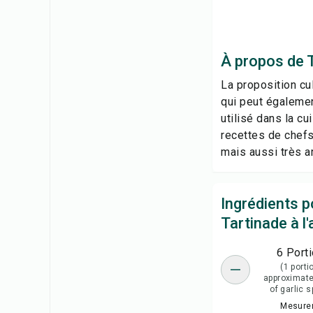
À propos de Ta
La proposition cul
qui peut égalemen
utilisé dans la cu
recettes de chefs
mais aussi très ar
Ingrédients p
Tartinade à l'a
6 Port
(1 porti
approximate
of garlic 
Mesure