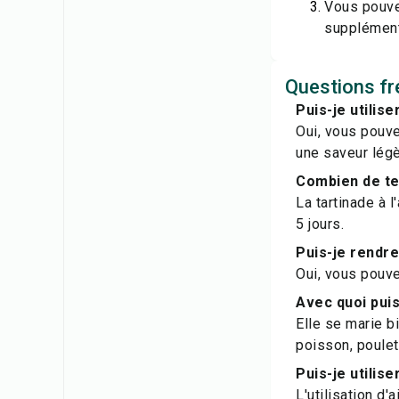
Vous pouve
supplément
Questions fré
Puis-je utilis
Oui, vous pouve
une saveur lég
Combien de tem
La tartinade à 
5 jours.
Puis-je rendre
Oui, vous pouve
Avec quoi puis-
Elle se marie 
poisson, poulet
Puis-je utilise
L'utilisation d'