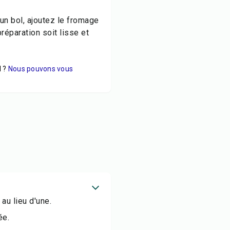
un bol, ajoutez le fromage
réparation soit lisse et
 ?
Nous pouvons vous
au lieu d'une.
ée.