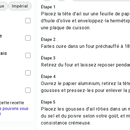
ue
Impérial
Étape 1
Placez la tête d'ail sur une feuille de pa
d'huile d'olive et enveloppez-la hermét
une plaque de cuisson.
ve
Étape 2
Faites cuire dans un four préchauffé à 1
rais
Étape 3
Retirez du four et laissez reposer penda
Étape 4
Ouvrez le papier aluminium, retirez la têt
gousses et pressez-les pour enlever la 
Étape 5
cette recette
s pouvons vous
Placez les gousses d'ail rôties dans un
!
du sel et du poivre selon votre goût, et 
consistance crémeuse.