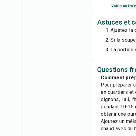
Voir tous les 
Astuces et c
Ajustez la
Si la soupe
La portion 
Questions fr
Comment prépa
Pour préparer 
en quartiers et
oignons, l'ail, l
pendant 10-15 m
obtenir une pur
Ajoutez un mél
chaud avec du ba