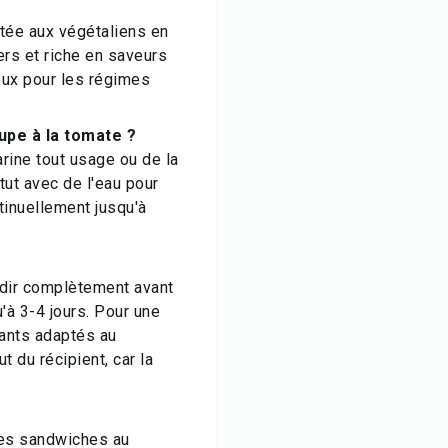
ptée aux végétaliens en
ers et riche en saveurs
ieux pour les régimes
upe à la tomate ?
rine tout usage ou de la
ut avec de l'eau pour
tinuellement jusqu'à
idir complètement avant
u'à 3-4 jours. Pour une
ants adaptés au
 du récipient, car la
des sandwiches au