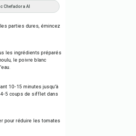
ec Chefadora AI
 les parties dures, émincez
us les ingrédients préparés
 moulu, le poivre blanc
'eau.
dant 10-15 minutes jusqu'à
 4-5 coups de sifflet dans
er pour réduire les tomates