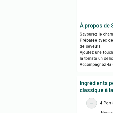
À propos de 
Savourez le charm
Préparée avec des
de saveurs.
Ajoutez une touch
la tomate un délic
Accompagnez-la de
Ingrédients 
classique à l
4 Port
Mesure