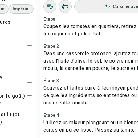
Cuisiner av
ue
Impérial
Étape 1
ûres
Coupez les tomates en quartiers, retirez
les oignons et pelez l'ail.
Étape 2
Dans une casserole profonde, ajoutez to
avec l'huile d'olive, le sel, le poivre noir
moulu, la cannelle en poudre, le sucre et l
ve
Étape 3
Couvrez et faites cuire à feu moyen pen
ce que les ingrédients soient tendres ou
lon le goût)
une cocotte-minute.
e
Étape 4
)
Utilisez un mixeur plongeant ou un blend
cuites en purée lisse. Passez au tamis.