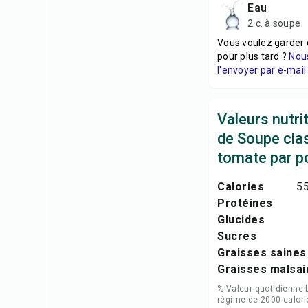
Eau
2 c. à soupe
Vous voulez garder 
pour plus tard ?
Nou
l'envoyer par e-mail 
Valeurs nutri
de Soupe clas
tomate par p
Calories
55
Protéines
Glucides
Sucres
Graisses saines
Graisses malsai
% Valeur quotidienne 
régime de 2000 calori