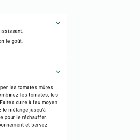
ississant.
n le goût.
uper les tomates mûres
combinez les tomates, les
u. Faites cuire à feu moyen
z le mélange jusqu'à
e pour le réchauffer.
isonnement et servez