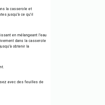
ns la casserole et
es jusqu'à ce qu'il
issant en mélangeant l'eau
sivement dans la casserole
jusqu'à obtenir la
nt.
ssez avec des feuilles de