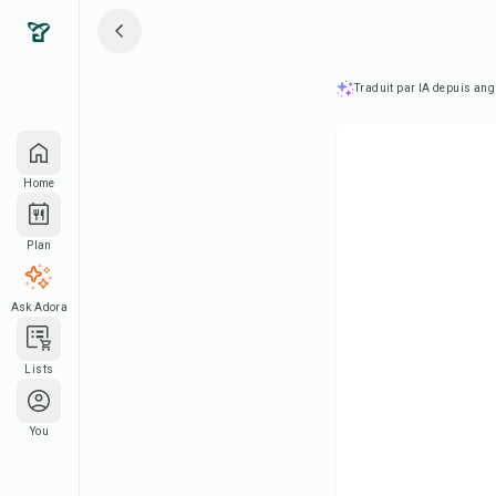
Traduit par IA depuis ang
Home
Plan
Ask Adora
Lists
You