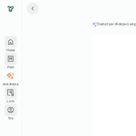
Traduit par IA depuis ang
Home
Plan
Ask Adora
Lists
You