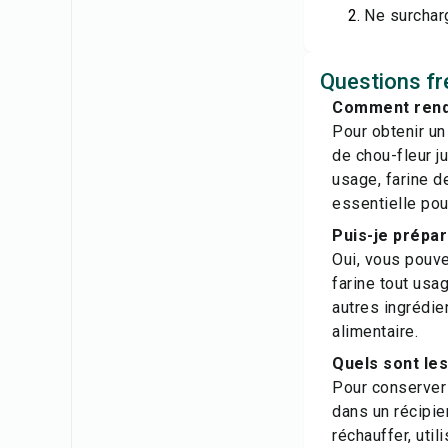
Ne surcharg
Questions fr
Comment rendr
Pour obtenir un
de chou-fleur j
usage, farine d
essentielle pou
Puis-je prépar
Oui, vous pouve
farine tout usa
autres ingrédie
alimentaire.
Quels sont le
Pour conserver 
dans un récipie
réchauffer, util