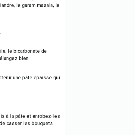
iandre, le
garam masala
, le
.
ile, le bicarbonate de
Mélangez bien.
tenir une pâte épaisse qui
is à la pâte et enrobez-les
 de casser les bouquets.