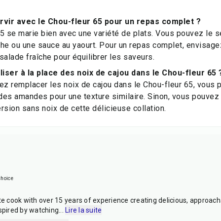
rvir avec le Chou-fleur 65 pour un repas complet ?
5 se marie bien avec une variété de plats. Vous pouvez le se
he ou une sauce au yaourt. Pour un repas complet, envisagez 
salade fraîche pour équilibrer les saveurs.
iliser à la place des noix de cajou dans le Chou-fleur 65 
ez remplacer les noix de cajou dans le Chou-fleur 65, vous 
es amandes pour une texture similaire. Sinon, vous pouvez 
rsion sans noix de cette délicieuse collation.
hoice
te cook with over 15 years of experience creating delicious, approach
nspired by watching
...
Lire la suite