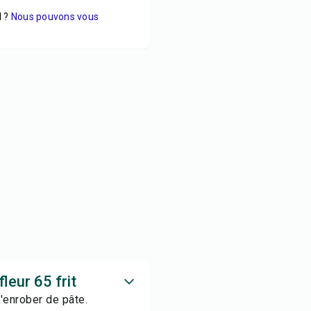
 ?
Nous pouvons vous
leur 65 frit
'enrober de pâte.