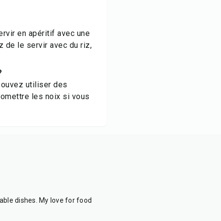
rvir en apéritif avec une
de le servir avec du riz,
?
pouvez utiliser des
omettre les noix si vous
able dishes. My love for food