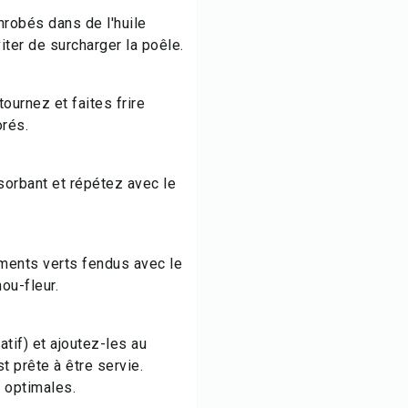
nrobés dans de l'huile
iter de surcharger la poêle.
ournez et faites frire
orés.
sorbant et répétez avec le
piments verts fendus avec le
hou-fleur.
tatif) et ajoutez-les au
t prête à être servie.
 optimales.