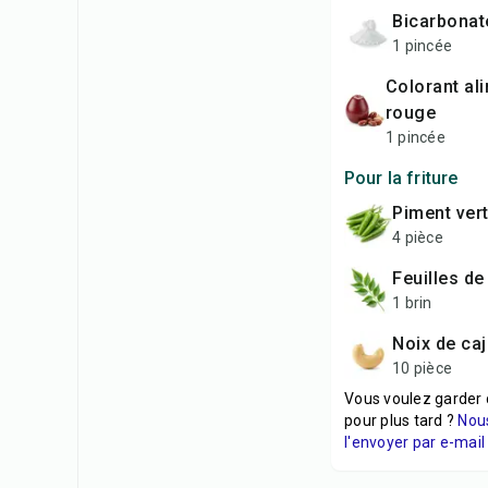
bicarbona
1 pincée
colorant alimentaire
rouge
1 pincée
Pour la friture
piment ver
4 pièce
feuilles de
1 brin
noix de ca
10 pièce
Vous voulez garder 
pour plus tard ?
Nou
l'envoyer par e-mail 