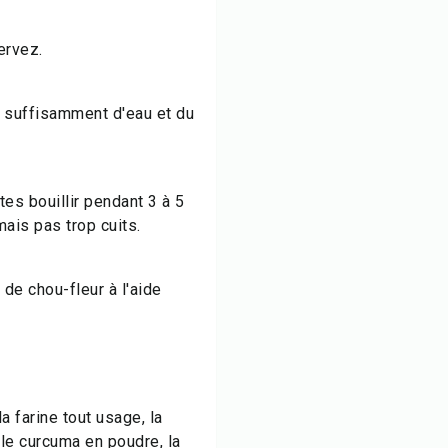
ervez.
 suffisamment d'eau et du
tes bouillir pendant 3 à 5
mais pas trop cuits.
de chou-fleur à l'aide
a farine tout usage, la
 le curcuma en poudre, la