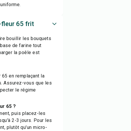
 uniforme.
leur 65 frit
re bouillir les bouquets
 base de farine tout
harger la poêle est
 65 en remplaçant la
es. Assurez-vous que les
pecter le régime
ur 65 ?
ment, puis placez-les
squ'à 2-3 jours. Pour les
ant, plutôt qu'un micro-