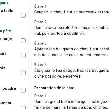
ipaux
Étape 1
Coupez le chou-fleur en morceaux et rés
Étape 2
Dans une casserole à feu moyen, ajoutez
la pâte
sel, puis portez à ébullition.
t usage
Étape 3
Ajoutez les bouquets de chou-fleur et fai
maïs
minutes jusqu'à ce qu'ils soient tendres 
Étape 4
Éteignez le feu et égouttez les bouquets 
d'une passoire. Réservez.
Préparation de la pâte
n poudre
Étape 1
Dans un grand
bol à mélanger
, mélangez l
farine de maïs, la farine de pois chiches,