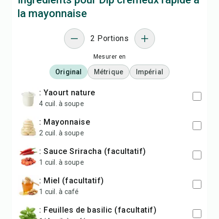
la mayonnaise
2 Portions
Mesurer en
Original
Métrique
Impérial
: Yaourt nature
4 cuil. à soupe
: Mayonnaise
2 cuil. à soupe
: Sauce Sriracha (facultatif)
1 cuil. à soupe
: Miel (facultatif)
1 cuil. à café
: Feuilles de basilic (facultatif)