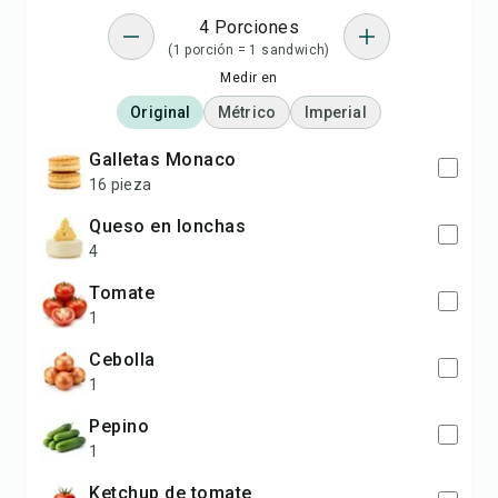
4 Porciones
(1 porción = 1 sandwich)
Medir en
Original
Métrico
Imperial
Galletas Monaco
16 pieza
Queso en lonchas
4
Tomate
1
Cebolla
1
Pepino
1
Ketchup de tomate