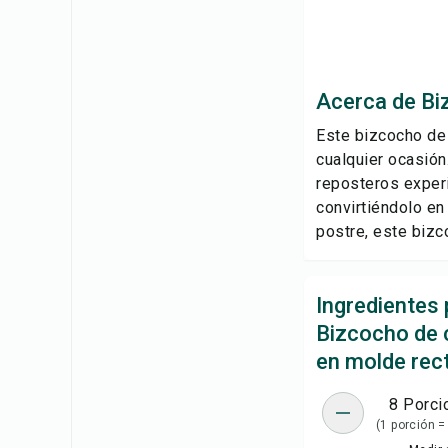
Acerca de Bi
Este bizcocho de 
cualquier ocasión.
reposteros experi
convirtiéndolo en
postre, este bizc
Ingredientes 
Bizcocho de 
en molde rec
8 Porci
(1 porción =