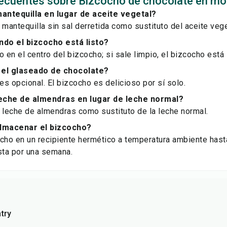
ecuentes sobre Bizcocho de chocolate en mol
antequilla en lugar de aceite vegetal?
 mantequilla sin sal derretida como sustituto del aceite vege
do el bizcocho está listo?
lo en el centro del bizcocho; si sale limpio, el bizcocho está 
 el glaseado de chocolate?
 es opcional. El bizcocho es delicioso por sí solo.
eche de almendras en lugar de leche normal?
 leche de almendras como sustituto de la leche normal.
lmacenar el bizcocho?
cho en un recipiente hermético a temperatura ambiente hasta
sta por una semana.
try