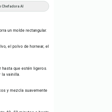
n Chefadora AI
orra un molde rectangular.
lvo, el polvo de hornear, el
r hasta que estén ligeros.
la vainilla.
ecos y mezcla suavemente