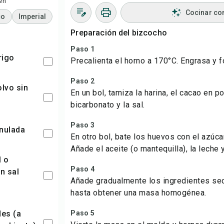
en
Cocinar co
co
Imperial
Preparación del bizcocho
Paso 1
trigo
Precalienta el horno a 170°C. Engrasa y f
Paso 2
En un bol, tamiza la harina, el cacao en po
bicarbonato y la sal.
Paso 3
anulada
En otro bol, bate los huevos con el azúca
Añade el aceite (o mantequilla), la leche y 
Paso 4
n sal
Añade gradualmente los ingredientes s
hasta obtener una masa homogénea.
Paso 5