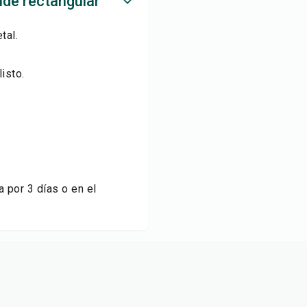
de rectangular
tal.
listo.
 por 3 días o en el