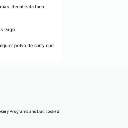
días. Recalienta bien
s largo.
lquier polvo de curry que
ookery Programs and Dad cooked