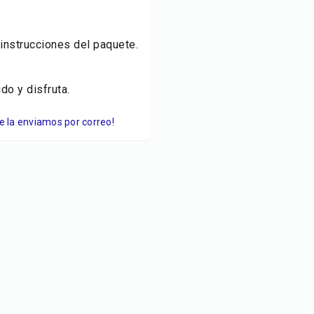
 instrucciones del paquete.
do y disfruta.
Te la enviamos por correo!