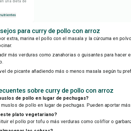
 en una dieta de
nutrientes
sejos para curry de pollo con arroz
or extra, marina el pollo con el masala y la cúrcuma en polv
cinar.
dir más verduras como zanahorias o guisantes para hacer e
o.
nivel de picante añadiendo más o menos masala según tu pref
ecuentes sobre curry de pollo con arroz
uslos de pollo en lugar de pechugas?
 muslos de pollo en lugar de pechugas. Pueden aportar más s
este plato vegetariano?
ituir el pollo por tofu o más verduras como coliflor o garban
almacenar las sobras?