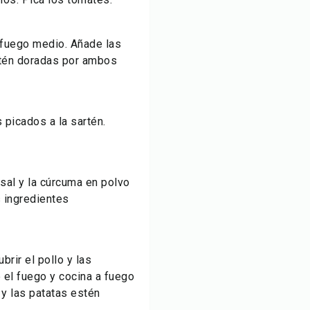
a fuego medio. Añade las
stén doradas por ambos
 picados a la sartén.
 sal y la cúrcuma en polvo
s ingredientes
brir el pollo y las
e el fuego y cocina a fuego
 y las patatas estén