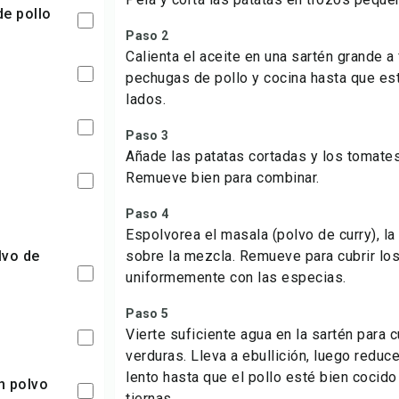
de pollo
Paso 2
Calienta el aceite en una sartén grande 
pechugas de pollo y cocina hasta que e
lados.
Paso 3
Añade las patatas cortadas y los tomates
Remueve bien para combinar.
Paso 4
Espolvorea el masala (polvo de curry), la
sobre la mezcla. Remueve para cubrir lo
uniformemente con las especias.
Paso 5
Vierte suficiente agua en la sartén para cu
verduras. Lleva a ebullición, luego reduc
lento hasta que el pollo esté bien cocido
n polvo
tiernas.