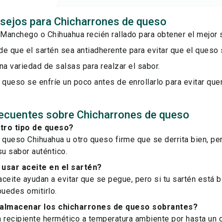
sejos para Chicharrones de queso
Manchego o Chihuahua recién rallado para obtener el mejor 
e que el sartén sea antiadherente para evitar que el queso
na variedad de salsas para realzar el sabor.
 queso se enfríe un poco antes de enrollarlo para evitar qu
ecuentes sobre Chicharrones de queso
tro tipo de queso?
 queso Chihuahua u otro queso firme que se derrita bien, pe
u sabor auténtico.
usar aceite en el sartén?
ceite ayudan a evitar que se pegue, pero si tu sartén está 
puedes omitirlo.
lmacenar los chicharrones de queso sobrantes?
 recipiente hermético a temperatura ambiente por hasta un 