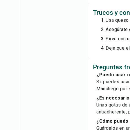
Trucos y con
Usa queso 
Asegúrate d
Sirve con u
Deja que el
Preguntas fr
¿Puedo usar o
Sí, puedes usar
Manchego por s
¿Es necesario 
Unas gotas de a
antiadherente, 
¿Cómo puedo a
Guárdalos en un