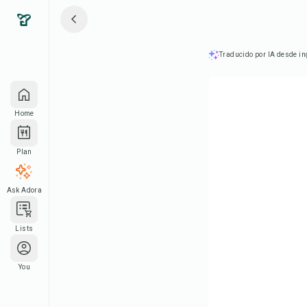
Traducido por IA desde in
Home
Plan
Ask Adora
Lists
You