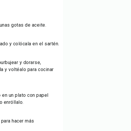
 unas gotas de aceite.
do y colócala en el sartén.
urbujear y dorarse,
a y voltéalo para cocinar
o en un plato con papel
o enróllalo.
o para hacer más