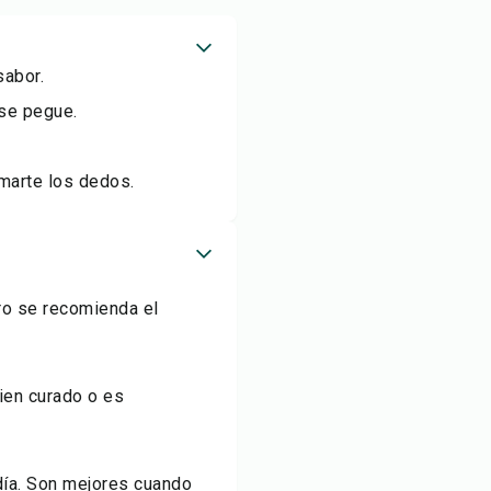
sabor.
 se pegue.
emarte los dedos.
ro se recomienda el
bien curado o es
día. Son mejores cuando