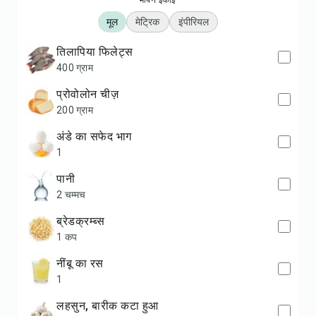
मापन इकाई
मूल
मेट्रिक
इंपीरियल
तिलापिया फिलेट्स
400 ग्राम
प्रोवोलोन चीज़
200 ग्राम
अंडे का सफेद भाग
1
पानी
2 चम्मच
ब्रेडक्रम्ब्स
1 कप
नींबू का रस
1
लहसुन, बारीक कटा हुआ