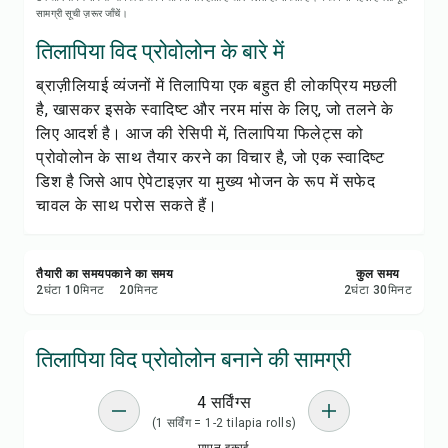
रेसिपी प्रिंट करें
सामग्री सूची ज़रूर जाँचें।
तिलापिया विद प्रोवोलोन के बारे में
सेव करें
ब्राज़ीलियाई व्यंजनों में तिलापिया एक बहुत ही लोकप्रिय मछली
है, खासकर इसके स्वादिष्ट और नरम मांस के लिए, जो तलने के
शेयर करें
लिए आदर्श है। आज की रेसिपी में, तिलापिया फिलेट्स को
प्रोवोलोन के साथ तैयार करने का विचार है, जो एक स्वादिष्ट
रिपोर्ट करें
डिश है जिसे आप ऐपेटाइज़र या मुख्य भोजन के रूप में सफेद
चावल के साथ परोस सकते हैं।
तैयारी का समय
पकाने का समय
कुल समय
2
घंटा
10
मिनट
20
मिनट
2
घंटा
30
मिनट
तिलापिया विद प्रोवोलोन बनाने की सामग्री
4 सर्विंग्स
(1 सर्विंग = 1-2 tilapia rolls)