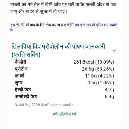
मछली को गर्म तेल में धीमी आंच पर तलें ताकि मछली अंदर से पक
जाए और बाहर से सुनहरी हो जाए।
इस रेसिपी को बाद के लिए सेव करना चाहते हैं?
हम इसे आपको ईमेल कर सकते
हैं!
तिलापिया विद प्रोवोलोन की पोषण जानकारी
(प्रति सर्विंग)
कैलोरी
261.8
kcal
(13.09%)
प्रोटीन
26.6
g
(53.26%)
कार्ब्स
11.6
g
(4.22%)
शुगर
0.5
g
(1.06%)
हेल्दी फैट
4.7
g
अनहेल्दी फैट
6.9
g
% डेली वैल्यू 2000 कैलोरी डाइट पर आधारित
सभी न्यूट्रिएंट्स देखें