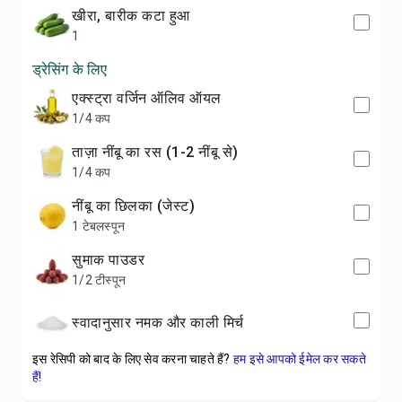
खीरा, बारीक कटा हुआ
1
ड्रेसिंग के लिए
एक्स्ट्रा वर्जिन ऑलिव ऑयल
1/4 कप
ताज़ा नींबू का रस (1-2 नींबू से)
1/4 कप
नींबू का छिलका (जेस्ट)
1 टेबलस्पून
सुमाक पाउडर
1/2 टीस्पून
स्वादानुसार नमक और काली मिर्च
इस रेसिपी को बाद के लिए सेव करना चाहते हैं?
हम इसे आपको ईमेल कर सकते
हैं!