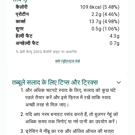
कैलोरी
109.6
kcal
(5.48%)
प्रोटीन
2.2
g
(4.46%)
कार्ब्स
13.7
g
(4.98%)
शुगर
0.5
g
(1.06%)
हेल्दी फैट
4.3
g
अनहेल्दी फैट
0.7
g
% डेली वैल्यू 2000 कैलोरी डाइट पर आधारित
सभी न्यूट्रिएंट्स देखें
तब्बूले सलाद के लिए टिप्स और ट्रिक्स
और अधिक चटपटे स्वाद के लिए, सलाद को कुछ घंटे
पहले तैयार करें और इसे फ्रिज में रखें ताकि स्वाद
अच्छी तरह से मिल जाए।
यदि आप नरम बनावट पसंद करते हैं, तो बुलगर गेहूं को
अधिक समय तक भिगोएं या गर्म पानी का उपयोग करें।
ड्रेसिंग में नींबू का रस और ऑलिव ऑयल की मात्रा