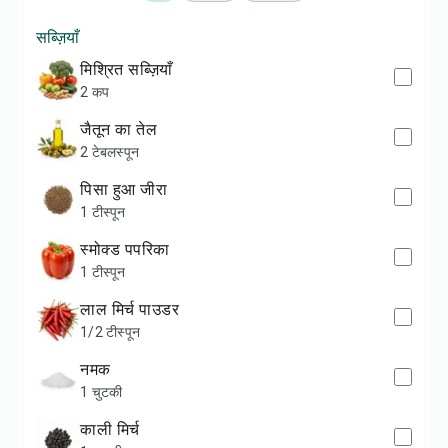
सब्ज़ियाँ
मिश्रित सब्ज़ियाँ
2 कप
जैतून का तेल
2 टेबलस्पून
पिसा हुआ जीरा
1 टीस्पून
स्मोक्ड पपरिका
1 टीस्पून
लाल मिर्च पाउडर
1/2 टीस्पून
नमक
1 चुटकी
काली मिर्च