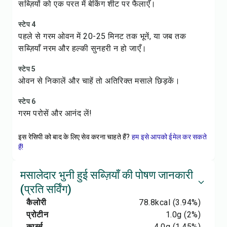
सब्ज़ियों को एक परत में बेकिंग शीट पर फैलाएँ।
स्टेप 4
पहले से गरम ओवन में 20-25 मिनट तक भूनें, या जब तक
सब्ज़ियाँ नरम और हल्की सुनहरी न हो जाएँ।
स्टेप 5
ओवन से निकालें और चाहें तो अतिरिक्त मसाले छिड़कें।
स्टेप 6
गरम परोसें और आनंद लें!
इस रेसिपी को बाद के लिए सेव करना चाहते हैं?
हम इसे आपको ईमेल कर सकते
हैं!
मसालेदार भुनी हुई सब्ज़ियाँ की पोषण जानकारी
(प्रति सर्विंग)
कैलोरी
78.8
kcal
(3.94%)
प्रोटीन
1.0
g
(2%)
कार्ब्स
4.0
g
(1.45%)