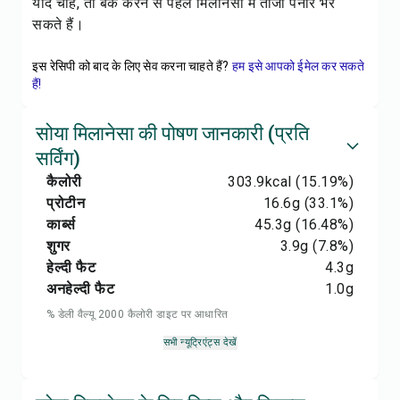
यदि चाहें, तो बेक करने से पहले मिलानेसा में ताजा पनीर भर
सकते हैं।
इस रेसिपी को बाद के लिए सेव करना चाहते हैं?
हम इसे आपको ईमेल कर सकते
हैं!
सोया मिलानेसा की पोषण जानकारी (प्रति
सर्विंग)
कैलोरी
303.9
kcal
(15.19%)
प्रोटीन
16.6
g
(33.1%)
कार्ब्स
45.3
g
(16.48%)
शुगर
3.9
g
(7.8%)
हेल्दी फैट
4.3
g
अनहेल्दी फैट
1.0
g
% डेली वैल्यू 2000 कैलोरी डाइट पर आधारित
सभी न्यूट्रिएंट्स देखें