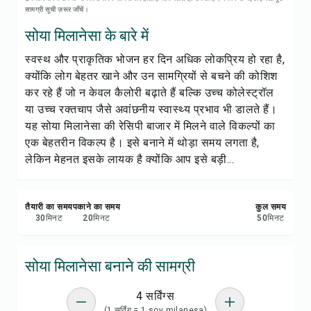
रेसिपी प्रिंट करें
सामग्री सूची ज़रूर जाँचें।
सोया मिलानेसा के बारे में
सेव करें
स्वस्थ और प्राकृतिक भोजन हर दिन अधिक लोकप्रिय हो रहा है,
क्योंकि लोग बेहतर खाने और उन सामग्रियों से बचने की कोशिश
शेयर करें
कर रहे हैं जो न केवल कैलोरी बढ़ाते हैं बल्कि उच्च कोलेस्ट्रॉल
या उच्च रक्तचाप जैसे अवांछनीय स्वास्थ्य प्रभाव भी डालते हैं।
रिपोर्ट करें
यह सोया मिलानेसा की रेसिपी बाजार में मिलने वाले विकल्पों का
एक बेहतरीन विकल्प है। इसे बनाने में थोड़ा समय लगता है,
लेकिन मेहनत इसके लायक है क्योंकि आप इसे बड़ी...
तैयारी का समय
पकाने का समय
कुल समय
30
मिनट
20
मिनट
50
मिनट
सोया मिलानेसा बनाने की सामग्री
4 सर्विंग्स
(1 सर्विंग = 1 soy milanesa)