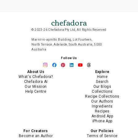
chefadora
© 2023-26 Chefadora Pty Ltd, All Rights Reserved
Marnirni-apinthi Building, Lot Fourteen,
North Terrace, Adelaide, South Australia, 5000
Australia
Follow Us
About Us
Explore
What's Chefadora?
Home
Chefadora AI
Search
Our Mission
Our Blogs
Help Centre
Collections
Recipe Collections
Our Authors
Ingredients
Recipes
Android App
iPhone App
For Creators
Our Policies
Become an Author
Terms of Service