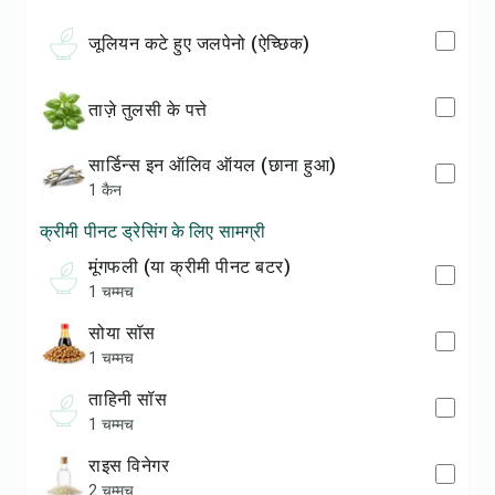
जूलियन कटे हुए जलपेनो (ऐच्छिक)
ताज़े तुलसी के पत्ते
सार्डिन्स इन ऑलिव ऑयल (छाना हुआ)
1 कैन
क्रीमी पीनट ड्रेसिंग के लिए सामग्री
मूंगफली (या क्रीमी पीनट बटर)
1 चम्मच
सोया सॉस
1 चम्मच
ताहिनी सॉस
1 चम्मच
राइस विनेगर
2 चम्मच