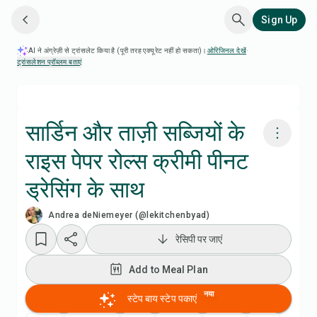
Sign Up
AI ने अंग्रेज़ी से ट्रांसलेट किया है (पूरी तरह एक्यूरेट नहीं हो सकता)।
ओरिजिनल देखें
·
ट्रांसलेशन प्रॉब्लम बताएं
सार्डिन और ताज़ी सब्जियों के
राइस पेपर रोल्स क्रीमी पीनट
Chefadora AI से पकाएं
ड्रेसिंग के साथ
रेसिपी वीडियो देखें
Andrea deNiemeyer (@lekitchenbyad)
रेसिपी पर जाएं
Add to Meal Plan
Add to Meal Plan
Add to Shopping List
नया
स्टेप बाय स्टेप पकाएं