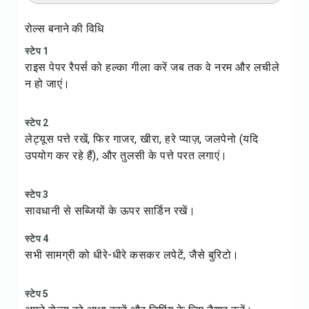
रोल्स बनाने की विधि
स्टेप 1
राइस पेपर रैपर्स को हल्का गीला करें जब तक वे नरम और लचीले
न हो जाएं।
स्टेप 2
लेट्यूस पत्ते रखें, फिर गाजर, खीरा, हरे प्याज़, जलपेनो (यदि
उपयोग कर रहे हैं), और तुलसी के पत्ते परत लगाएं।
स्टेप 3
सावधानी से सब्जियों के ऊपर सार्डिन रखें।
स्टेप 4
सभी सामग्री को धीरे-धीरे कसकर लपेटें, जैसे बुरिटो।
स्टेप 5