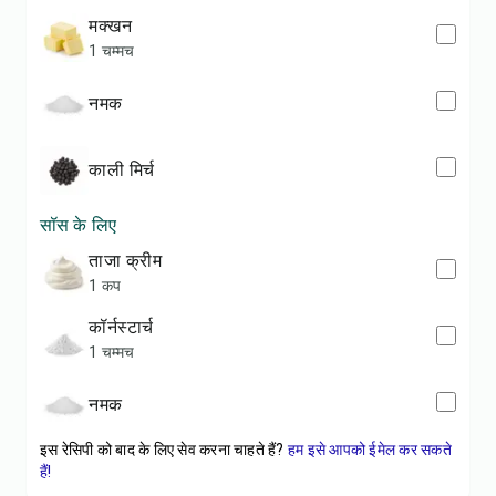
मक्खन
1 चम्मच
नमक
काली मिर्च
सॉस के लिए
ताजा क्रीम
1 कप
कॉर्नस्टार्च
1 चम्मच
नमक
इस रेसिपी को बाद के लिए सेव करना चाहते हैं?
हम इसे आपको ईमेल कर सकते
हैं!