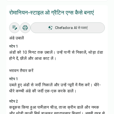
रोमानियन-स्टाइल ओ ग्रैटिन एग्स कैसे बनाएं
Chefadora AI से पकाएं
अंडे उबालें
स्टेप 1
अंडों को 10 मिनट तक उबालें। उन्हें पानी से निकालें, थोड़ा ठंडा
होने दें, छीलें और आधा काट लें।
भरावन तैयार करें
स्टेप 1
उबले हुए अंडों से जर्दी निकालें और उन्हें प्यूरी में मैश करें। धीरे-
धीरे कच्ची अंडे की जर्दी एक-एक करके डालें।
स्टेप 2
कद्दूकस किया हुआ पार्मेज़ान चीज़, ताजा क्रीम डालें और नमक
और थोड़ी काली मिर्च डालकर स्वादानुसार मिलाएं। अच्छी तरह से