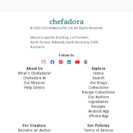
chefadora
© 2023-26 Chefadora Pty Ltd, All Rights Reserved
Marnirni-apinthi Building, Lot Fourteen,
North Terrace, Adelaide, South Australia, 5000
Australia
Follow Us
About Us
Explore
What's Chefadora?
Home
Chefadora AI
Search
Our Mission
Our Blogs
Help Centre
Collections
Recipe Collections
Our Authors
Ingredients
Recipes
Android App
iPhone App
For Creators
Our Policies
Become an Author
Terms of Service