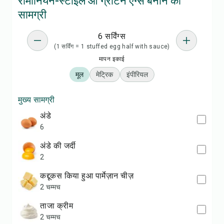
रोमानियन-स्टाइल ओ ग्रैटिन एग्स बनाने की
सामग्री
6 सर्विंग्स
(1 सर्विंग = 1 stuffed egg half with sauce)
मापन इकाई
मूल
मेट्रिक
इंपीरियल
मुख्य सामग्री
अंडे
6
अंडे की जर्दी
2
कद्दूकस किया हुआ पार्मेज़ान चीज़
2 चम्मच
ताजा क्रीम
2 चम्मच