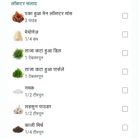
लॉब्स्टर सलाद
पका हुआ मेन लॉब्स्टर मांस
2 पाउंड
मेयोनेज़
1/4 कप
ताजा कटा हुआ डिल
1 टेबलस्पून
ताजा कटा हुआ पार्सले
1 टेबलस्पून
नमक
1/2 टीस्पून
लहसुन पाउडर
1/2 टीस्पून
काली मिर्च
1/4 टीस्पून