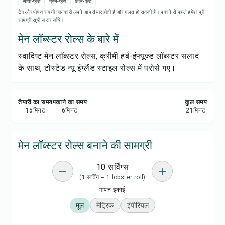
रेसिपी प्रिंट करें
सोया-फ्री
ग्रेन-फ्री
तिल-फ्री
टैग और पोषण संबंधी जानकारी अपने आप तैयार होती है और गलत हो सकती है। पकाने से पहले हमेशा पूरी
सामग्री सूची ज़रूर जाँचें।
सेव करें
मेन लॉब्स्टर रोल्स के बारे में
स्वादिष्ट मेन लॉब्स्टर रोल्स, क्रीमी हर्ब-इंफ्यूज्ड लॉब्स्टर सलाद
शेयर करें
के साथ, टोस्टेड न्यू इंग्लैंड स्टाइल रोल्स में परोसे गए।
रिपोर्ट करें
तैयारी का समय
पकाने का समय
कुल समय
15
मिनट
6
मिनट
21
मिनट
मेन लॉब्स्टर रोल्स बनाने की सामग्री
10 सर्विंग्स
(1 सर्विंग = 1 lobster roll)
मापन इकाई
मूल
मेट्रिक
इंपीरियल