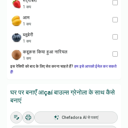
स्ट्रॉबेरी
1 कप
आम
1 कप
ब्लूबेरी
1 कप
कद्दूकस किया हुआ नारियल
1 कप
इस रेसिपी को बाद के लिए सेव करना चाहते हैं?
हम इसे आपको ईमेल कर सकते
हैं!
घर पर बनाएँ आçaí बाउल्स ग्रेनोला के साथ कैसे
बनाएं
Chefadora AI से पकाएं