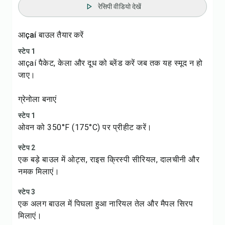
रेसिपी वीडियो देखें
आçaí बाउल तैयार करें
स्टेप 1
आçaí पैकेट, केला और दूध को ब्लेंड करें जब तक यह स्मूद न हो
जाए।
ग्रेनोला बनाएं
स्टेप 1
ओवन को 350°F (175°C) पर प्रीहीट करें।
स्टेप 2
एक बड़े बाउल में ओट्स, राइस क्रिस्पी सीरियल, दालचीनी और
नमक मिलाएं।
स्टेप 3
एक अलग बाउल में पिघला हुआ नारियल तेल और मैपल सिरप
मिलाएं।