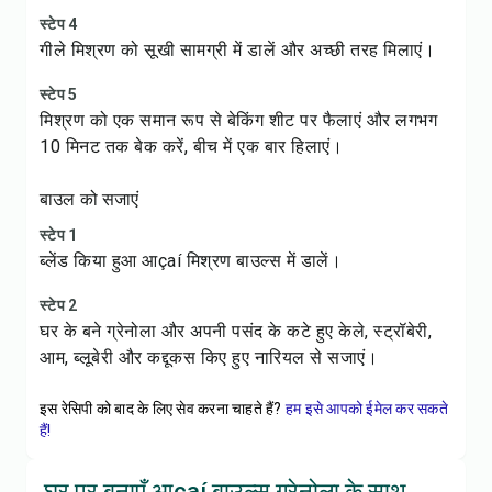
स्टेप 4
गीले मिश्रण को सूखी सामग्री में डालें और अच्छी तरह मिलाएं।
स्टेप 5
मिश्रण को एक समान रूप से बेकिंग शीट पर फैलाएं और लगभग
10 मिनट तक बेक करें, बीच में एक बार हिलाएं।
बाउल को सजाएं
स्टेप 1
ब्लेंड किया हुआ आçaí मिश्रण बाउल्स में डालें।
स्टेप 2
घर के बने ग्रेनोला और अपनी पसंद के कटे हुए केले, स्ट्रॉबेरी,
आम, ब्लूबेरी और कद्दूकस किए हुए नारियल से सजाएं।
इस रेसिपी को बाद के लिए सेव करना चाहते हैं?
हम इसे आपको ईमेल कर सकते
हैं!
घर पर बनाएँ आçaí बाउल्स ग्रेनोला के साथ