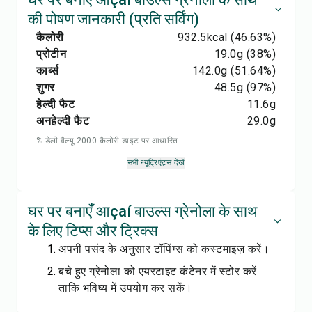
की पोषण जानकारी (प्रति सर्विंग)
कैलोरी
932.5
kcal
(46.63%)
प्रोटीन
19.0
g
(38%)
कार्ब्स
142.0
g
(51.64%)
शुगर
48.5
g
(97%)
हेल्दी फैट
11.6
g
अनहेल्दी फैट
29.0
g
% डेली वैल्यू 2000 कैलोरी डाइट पर आधारित
सभी न्यूट्रिएंट्स देखें
घर पर बनाएँ आçaí बाउल्स ग्रेनोला के साथ
के लिए टिप्स और ट्रिक्स
अपनी पसंद के अनुसार टॉपिंग्स को कस्टमाइज़ करें।
बचे हुए ग्रेनोला को एयरटाइट कंटेनर में स्टोर करें
ताकि भविष्य में उपयोग कर सकें।