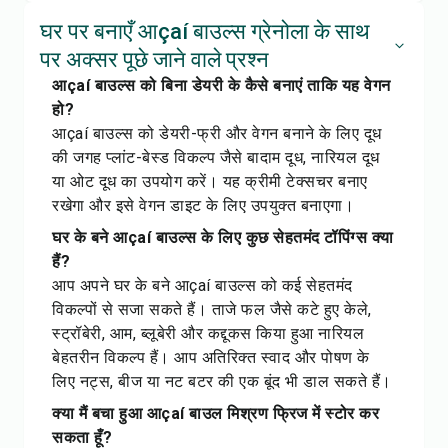
घर पर बनाएँ आçaí बाउल्स ग्रेनोला के साथ
पर अक्सर पूछे जाने वाले प्रश्न
आçaí बाउल्स को बिना डेयरी के कैसे बनाएं ताकि यह वेगन
हो?
आçaí बाउल्स को डेयरी-फ्री और वेगन बनाने के लिए दूध
की जगह प्लांट-बेस्ड विकल्प जैसे बादाम दूध, नारियल दूध
या ओट दूध का उपयोग करें। यह क्रीमी टेक्सचर बनाए
रखेगा और इसे वेगन डाइट के लिए उपयुक्त बनाएगा।
घर के बने आçaí बाउल्स के लिए कुछ सेहतमंद टॉपिंग्स क्या
हैं?
आप अपने घर के बने आçaí बाउल्स को कई सेहतमंद
विकल्पों से सजा सकते हैं। ताजे फल जैसे कटे हुए केले,
स्ट्रॉबेरी, आम, ब्लूबेरी और कद्दूकस किया हुआ नारियल
बेहतरीन विकल्प हैं। आप अतिरिक्त स्वाद और पोषण के
लिए नट्स, बीज या नट बटर की एक बूंद भी डाल सकते हैं।
क्या मैं बचा हुआ आçaí बाउल मिश्रण फ्रिज में स्टोर कर
सकता हूँ?