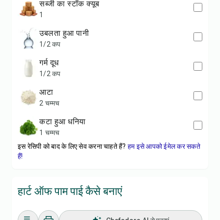
सब्जी का स्टॉक क्यूब
1
उबलता हुआ पानी
1/2 कप
गर्म दूध
1/2 कप
आटा
2 चम्मच
कटा हुआ धनिया
1 चम्मच
इस रेसिपी को बाद के लिए सेव करना चाहते हैं?
हम इसे आपको ईमेल कर सकते
हैं!
हार्ट ऑफ पाम पाई कैसे बनाएं