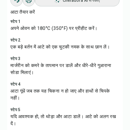
Chefadora AI से पकाएं
आटा तैयार करें
स्टेप 1
अपने ओवन को 180°C (350°F) पर प्रीहीट करें।
स्टेप 2
एक बड़े बर्तन में आटे को एक चुटकी नमक के साथ छान लें।
स्टेप 3
मार्जरीन को कमरे के तापमान पर डालें और धीरे-धीरे गुआराना
सोडा मिलाएं।
स्टेप 4
आटा गूंधें जब तक यह चिकना न हो जाए और हाथों से चिपके
नहीं।
स्टेप 5
यदि आवश्यक हो, तो थोड़ा और आटा डालें। आटे को अलग रख
दें।