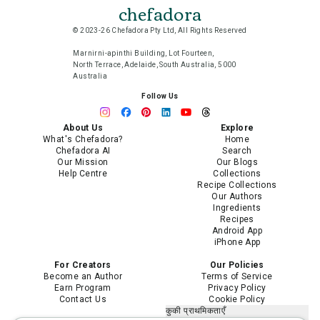
chefadora
© 2023-26 Chefadora Pty Ltd, All Rights Reserved
Marnirni-apinthi Building, Lot Fourteen,
North Terrace, Adelaide, South Australia, 5000
Australia
Follow Us
About Us
Explore
What's Chefadora?
Home
Chefadora AI
Search
Our Mission
Our Blogs
Help Centre
Collections
Recipe Collections
Our Authors
Ingredients
Recipes
Android App
iPhone App
For Creators
Our Policies
Become an Author
Terms of Service
Earn Program
Privacy Policy
Contact Us
Cookie Policy
कुकी प्राथमिकताएँ