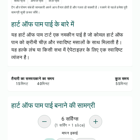
रेसिपी प्रिंट करें
सोया-फ्री
अनाज-फ्री
तिल-फ्री
टैग और पोषण संबंधी जानकारी अपने आप तैयार होती है और गलत हो सकती है। पकाने से पहले हमेशा पूरी
सामग्री सूची ज़रूर जाँचें।
सेव करें
हार्ट ऑफ पाम पाई के बारे में
यह हार्ट ऑफ पाम टार्ट एक नमकीन पाई है जो कोमल हार्ट ऑफ
शेयर करें
पाम को क्रीमी चीज़ और स्वादिष्ट मसालों के साथ मिलाती है।
यह हल्के लंच या किसी सभा में ऐपेटाइज़र के लिए एक स्वादिष्ट
रिपोर्ट करें
व्यंजन है।
तैयारी का समय
पकाने का समय
कुल समय
15
मिनट
40
मिनट
55
मिनट
हार्ट ऑफ पाम पाई बनाने की सामग्री
6 सर्विंग्स
(1 सर्विंग = 1 slice)
मापन इकाई