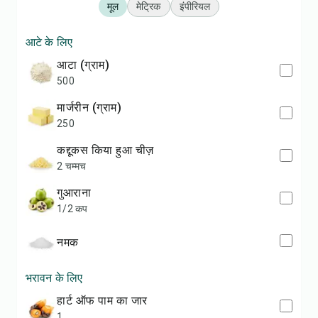
मूल
मेट्रिक
इंपीरियल
आटे के लिए
आटा (ग्राम)
500
मार्जरीन (ग्राम)
250
कद्दूकस किया हुआ चीज़
2 चम्मच
गुआराना
1/2 कप
नमक
भरावन के लिए
हार्ट ऑफ पाम का जार
1