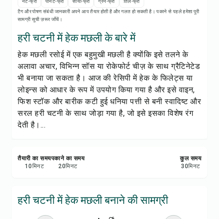
रेसिपी प्रिंट करें
नट-फ्री
पीनट-फ्री
सोया-फ्री
ग्रेन-फ्री
तिल-फ्री
टैग और पोषण संबंधी जानकारी अपने आप तैयार होती है और गलत हो सकती है। पकाने से पहले हमेशा पूरी
सामग्री सूची ज़रूर जाँचें।
सेव करें
हरी चटनी में हेक मछली के बारे में
हेक मछली रसोई में एक बहुमुखी मछली है क्योंकि इसे तलने के
शेयर करें
अलावा अचार, विभिन्न सॉस या रोकेफोर्ट चीज़ के साथ ग्रैटिनेटेड
भी बनाया जा सकता है। आज की रेसिपी में हेक के फिलेट्स या
रिपोर्ट करें
लोइन्स को आधार के रूप में उपयोग किया गया है और इसे वाइन,
फिश स्टॉक और बारीक कटी हुई धनिया पत्ती से बनी स्वादिष्ट और
सरल हरी चटनी के साथ जोड़ा गया है, जो इसे इसका विशेष रंग
देती है।...
तैयारी का समय
पकाने का समय
कुल समय
10
मिनट
20
मिनट
30
मिनट
हरी चटनी में हेक मछली बनाने की सामग्री