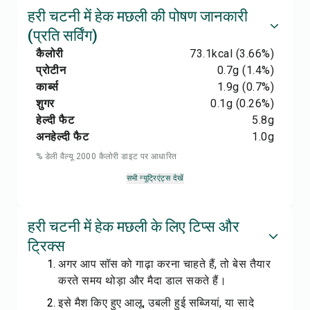
हरी चटनी में हेक मछली की पोषण जानकारी
(प्रति सर्विंग)
कैलोरी
73.1
kcal
(3.66%)
प्रोटीन
0.7
g
(1.4%)
कार्ब्स
1.9
g
(0.7%)
शुगर
0.1
g
(0.26%)
हेल्दी फैट
5.8
g
अनहेल्दी फैट
1.0
g
% डेली वैल्यू 2000 कैलोरी डाइट पर आधारित
सभी न्यूट्रिएंट्स देखें
हरी चटनी में हेक मछली के लिए टिप्स और
ट्रिक्स
अगर आप सॉस को गाढ़ा करना चाहते हैं, तो बेस तैयार
करते समय थोड़ा और मैदा डाल सकते हैं।
इसे मैश किए हुए आलू, उबली हुई सब्जियां, या सादे