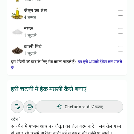
जैतून का तेल
4 चम्मच
नमक
1 चुटकी
काली मिर्च
1 चुटकी
इस रेसिपी को बाद के लिए सेव करना चाहते हैं?
हम इसे आपको ईमेल कर सकते
हैं!
हरी चटनी में हेक मछली कैसे बनाएं
Chefadora AI से पकाएं
स्टेप 1
एक पैन में मध्यम आंच पर जैतून का तेल गरम करें। जब तेल गरम
हो जाए, तो उसमें बारीक कटी हुई लहसुन की कलियां डालें।