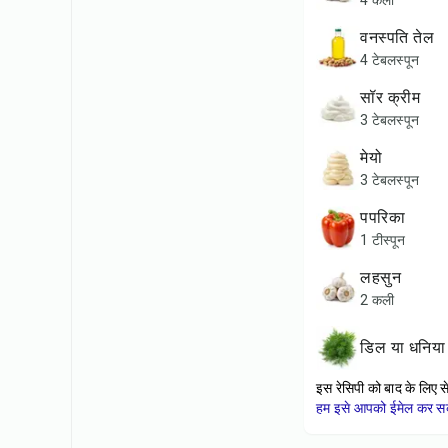
4 कली
वनस्पति तेल
4 टेबलस्पून
सॉर क्रीम
3 टेबलस्पून
मेयो
3 टेबलस्पून
पपरिका
1 टीस्पून
लहसुन
2 कली
डिल या धनिया
इस रेसिपी को बाद के लिए स
हम इसे आपको ईमेल कर सकत