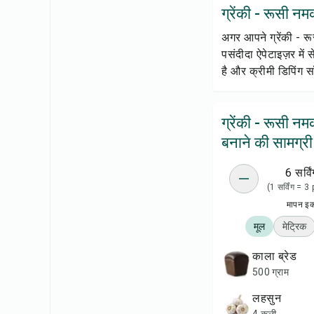
ग्रेंकी - रूसी नमक
अगर आपने ग्रेंकी - र
पसंदीदा ऐपेटाइज़र में
है और क्रीमी डिपिंग 
ग्रेंकी - रूसी न
बनाने की सामग्री
6 सर्विं
(1 सर्विंग = 
मापन इ
मूल
मेट्रिक
काला ब्रेड
500 ग्राम
लहसुन