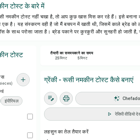
ीन टोस्ट के बारे में
रेसिप
ूसी नमकीन टोस्ट नहीं चखा है, तो आप कुछ खास मिस कर रहे हैं। इसे बनाना
सेव क
 से एक है। यह संस्करण वही है जो मैं बचपन में खाती थी, जिसमें काले ब्रेड को 
सॉस के साथ परोसा जाता है। ब्रेड पकाने पर कुरकुरी और सुनहरी हो जाती है,
शेयर 
मकीन टोस्ट
तैयारी का समय
पकाने का समय
रिपोर्
25
मिनट
5
मिनट
ग्स
ग्रेंकी - रूसी नमकीन टोस्ट कैसे बनाएं
3 pieces)
काई
Chefadora
इंपीरियल
रेसिपी वीडियो देख
लहसुन का तेल तैयार करें