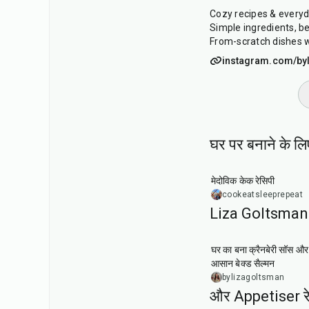
Cozy recipes & every
Simple ingredients, be
From-scratch dishes w
instagram.com/by
घर पर बनाने के लि
1
hr
मेदोविक केक रेसिपी
cookeatsleeprepeat
Liza Goltsman 
20
min
घर का बना क्रैनबेरी सॉस और
आसान बेक्ड सैल्मन
bylizagoltsman
और Appetiser रे
1
hr
20
min