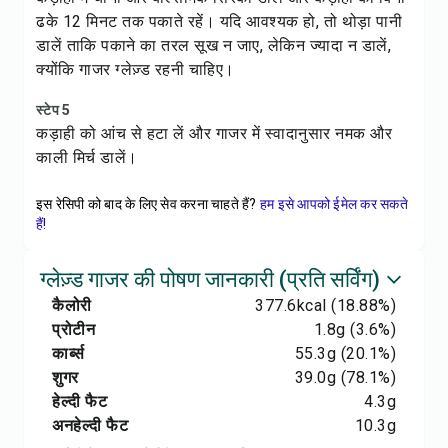
ढके 12 मिनट तक पकाते रहें। यदि आवश्यक हो, तो थोड़ा पानी
डालें ताकि पकाने का तरल सूख न जाए, लेकिन ज्यादा न डालें,
क्योंकि गाजर ग्लेज़्ड रहनी चाहिए।
स्टेप 5
कड़ाही को आंच से हटा लें और गाजर में स्वादानुसार नमक और
काली मिर्च डालें।
इस रेसिपी को बाद के लिए सेव करना चाहते हैं?
हम इसे आपको ईमेल कर सकते
हैं!
ग्लेज़्ड गाजर की पोषण जानकारी (प्रति सर्विंग)
कैलोरी
377.6
kcal
(18.88%)
प्रोटीन
1.8
g
(3.6%)
कार्ब्स
55.3
g
(20.1%)
शुगर
39.0
g
(78.1%)
हेल्दी फैट
4.3
g
अनहेल्दी फैट
10.3
g