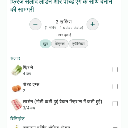
फ्रिज़े सलाद लार्डन और पोच्ड एग के साथ बनाने
की सामग्री
2 सर्विंग्स
(1 सर्विंग = 1 salad plate)
मापन इकाई
मूल
मेट्रिक
इंपीरियल
सलाद
फ्रिज़े
4 कप
पोच्ड एग्स
2
लार्डन (मोटी कटी हुई बेकन स्ट्रिप्स में कटी हुई)
3/4 कप
विनिग्रेट
एक्स्ट्रा वर्जिन ऑलिव ऑयल