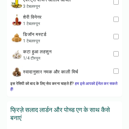
3 टेबलस्पून
शेरी विनेगर
1 टेबलस्पून
डिजॉन मस्टर्ड
1 टेबलस्पून
कटा हुआ लहसुन
1/4 टीस्पून
स्वादानुसार नमक और काली मिर्च
इस रेसिपी को बाद के लिए सेव करना चाहते हैं?
हम इसे आपको ईमेल कर सकते
हैं!
फ्रिज़े सलाद लार्डन और पोच्ड एग के साथ कैसे
बनाएं