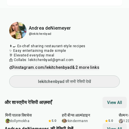
Andrea deNiemeyer
@lekitchenbyad
👩‍🍳 Ex-chef sharing restaurant-style recipes
✨ Easy entertaining made simple
🥂 Elevated everyday meal
📩 Collabs: lekitchenbyad@gmail.com
instagram.com/lekitchenbyad
& 2 more links
lekitchenbyad की सभी रेसिपी देखें
और शास्त्रीय रेसिपी आज़माएँ
View All
30
min
20
min
30
m
मिनी पालक क्विचेस
हरी बीन्स आल्मंडाइन
सैल्मन 
dollymokha
5.0
rkindermann
5.0
12
Andrea deNiemeyer की रेसिपी देखें