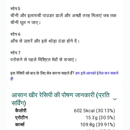
स्टेप 5
चीनी और इलायची पाउडर डालें और अच्छी तरह मिलाएं जब तक
चीनी घुल न जाए।
स्टेप 6
आँच से उतारें और इसे थोड़ा ठंडा होने दें।
स्टेप 7
परोसने से पहले मिश्रित मेवों से सजाएं।
इस रेसिपी को बाद के लिए सेव करना चाहते हैं?
हम इसे आपको ईमेल कर सकते
हैं!
आसान खीर रेसिपी की पोषण जानकारी (प्रति
सर्विंग)
कैलोरी
602.5
kcal
(30.13%)
प्रोटीन
15.3
g
(30.5%)
कार्ब्स
109.8
g
(39.91%)