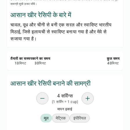
रेसिपी नोट्स
सामग्री सूची ज़रूर जाँचें।
आसान खीर रेसिपी के बारे में
रेसिपी प्रिंट करें
चावल, दूध और चीनी से बनी एक सरल और स्वादिष्ट भारतीय
मिठाई, जिसे इलायची से स्वादिष्ट बनाया गया है और मेवे से
सेव करें
सजाया गया है।
शेयर करें
तैयारी का समय
पकाने का समय
कुल समय
रिपोर्ट करें
10
मिनट
30
मिनट
40
मिनट
आसान खीर रेसिपी बनाने की सामग्री
4 सर्विंग्स
(1 सर्विंग = 1 cup)
मापन इकाई
मूल
मेट्रिक
इंपीरियल