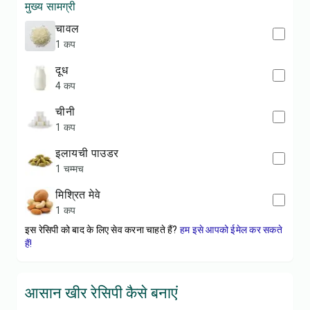
मुख्य सामग्री
चावल
1 कप
दूध
4 कप
चीनी
1 कप
इलायची पाउडर
1 चम्मच
मिश्रित मेवे
1 कप
इस रेसिपी को बाद के लिए सेव करना चाहते हैं?
हम इसे आपको ईमेल कर सकते
हैं!
आसान खीर रेसिपी कैसे बनाएं