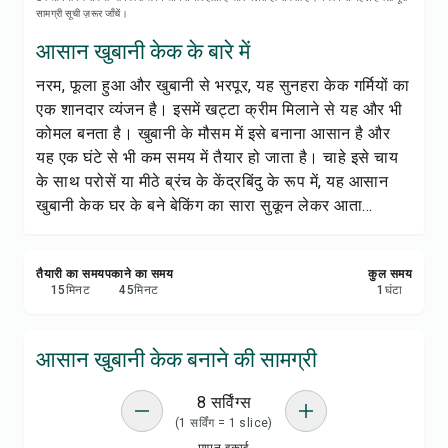
रेसिपी नोट्स
सामग्री सूची ज़रूर जाँचें।
आसान खुबानी केक के बारे में
रेसिपी प्रिंट करें
नरम, फूला हुआ और खुबानी से भरपूर, यह सुनहरा केक गर्मियों का
एक शानदार व्यंजन है। इसमें खट्टा क्रीम मिलाने से यह और भी
सेव करें
कोमल बनता है। खुबानी के मौसम में इसे बनाना आसान है और
यह एक घंटे से भी कम समय में तैयार हो जाता है। चाहे इसे चाय
शेयर करें
के साथ परोसें या मीठे ब्रंच के केंद्रबिंदु के रूप में, यह आसान
खुबानी केक घर के बने बेकिंग का सारा सुकून लेकर आता...
रिपोर्ट करें
तैयारी का समय
पकाने का समय
कुल समय
15
मिनट
45
मिनट
1
घंटा
आसान खुबानी केक बनाने की सामग्री
8 सर्विंग्स
(1 सर्विंग = 1 slice)