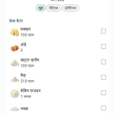
मापन इकाई
मूल
मेट्रिक
इंपीरियल
केक बैटर
मक्खन
100 ग्राम
अंडे
3
खट्टा क्रीम
100 ग्राम
मैदा
210 ग्राम
बेकिंग पाउडर
1 चम्मच
नमक