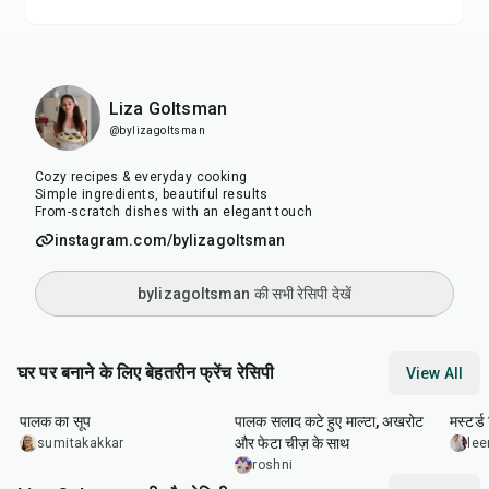
Liza Goltsman
@bylizagoltsman
Cozy recipes & everyday cooking
Simple ingredients, beautiful results
From-scratch dishes with an elegant touch
instagram.com/bylizagoltsman
bylizagoltsman की सभी रेसिपी देखें
घर पर बनाने के लिए बेहतरीन फ्रेंच रेसिपी
View All
35
min
30
min
25
m
पालक का सूप
पालक सलाद कटे हुए माल्टा, अखरोट
मस्टर्ड
और फेटा चीज़ के साथ
sumitakakkar
lee
roshni