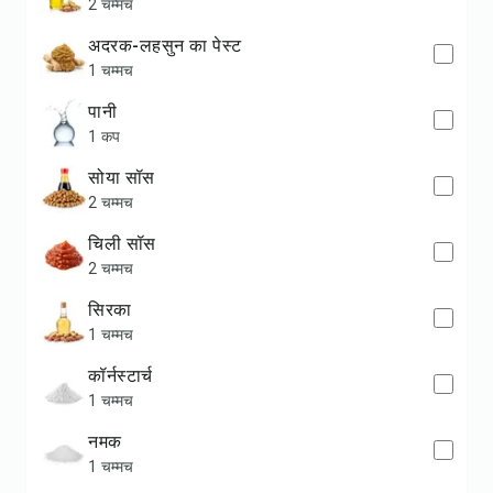
2 चम्मच
अदरक-लहसुन का पेस्ट
1 चम्मच
पानी
1 कप
सोया सॉस
2 चम्मच
चिली सॉस
2 चम्मच
सिरका
1 चम्मच
कॉर्नस्टार्च
1 चम्मच
नमक
1 चम्मच