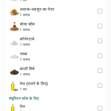
1 कप
अदरक-लहसुन का पेस्ट
1 चम्मच
सोया सॉस
1 चम्मच
कॉर्नस्टार्च
1 चम्मच
नमक
1 चम्मच
काली मिर्च
1 चम्मच
तेल (तलने के लिए)
1 कप
मंचूरियन सॉस के लिए
तेल