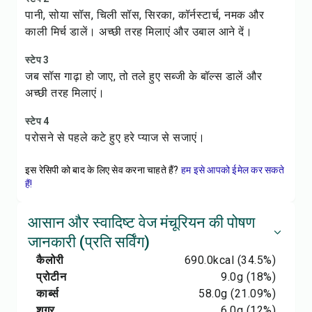
पानी, सोया सॉस, चिली सॉस, सिरका, कॉर्नस्टार्च, नमक और
काली मिर्च डालें। अच्छी तरह मिलाएं और उबाल आने दें।
स्टेप 3
जब सॉस गाढ़ा हो जाए, तो तले हुए सब्जी के बॉल्स डालें और
अच्छी तरह मिलाएं।
स्टेप 4
परोसने से पहले कटे हुए हरे प्याज से सजाएं।
इस रेसिपी को बाद के लिए सेव करना चाहते हैं?
हम इसे आपको ईमेल कर सकते
हैं!
आसान और स्वादिष्ट वेज मंचूरियन की पोषण
जानकारी (प्रति सर्विंग)
कैलोरी
690.0
kcal
(34.5%)
प्रोटीन
9.0
g
(18%)
कार्ब्स
58.0
g
(21.09%)
शुगर
6.0
g
(12%)