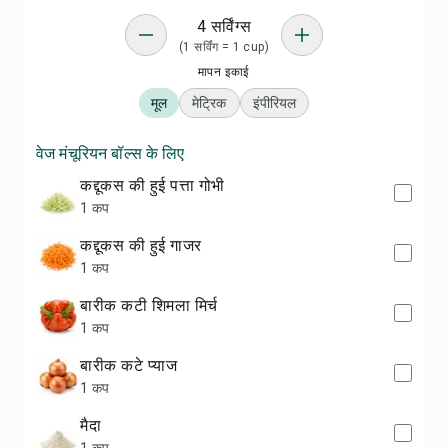
4 सर्विंग्स
(1 सर्विंग = 1 cup)
मापन इकाई
मूल
मेट्रिक
इंपीरियल
वेज मंचूरियन बॉल्स के लिए
कद्दूकस की हुई पत्ता गोभी
1 कप
कद्दूकस की हुई गाजर
1 कप
बारीक कटी शिमला मिर्च
1 कप
बारीक कटे प्याज
1 कप
मैदा