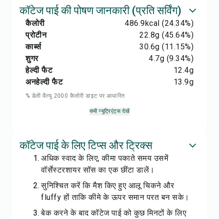
कॉटेज पाई की पोषण जानकारी (प्रति सर्विंग)
कैलोरी
486.9
kcal
(24.34%)
प्रोटीन
22.8
g
(45.64%)
कार्ब्स
30.6
g
(11.15%)
शुगर
4.7
g
(9.34%)
हेल्दी फैट
12.4
g
अनहेल्दी फैट
13.9
g
% डेली वैल्यू 2000 कैलोरी डाइट पर आधारित
सभी न्यूट्रिएंट्स देखें
कॉटेज पाई के लिए टिप्स और ट्रिक्स
अधिक स्वाद के लिए, कीमा पकाते समय उसमें
वॉर्सेस्टरशायर सॉस का एक छींटा डालें।
सुनिश्चित करें कि मैश किए हुए आलू चिकने और
fluffy हों ताकि कीमे के ऊपर समान परत बन सके।
बेक करने के बाद कॉटेज पाई को कुछ मिनटों के लिए