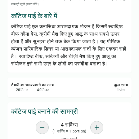
रेसिपी प्रिंट करें
सामग्री सूची ज़रूर जाँचें।
कॉटेज पाई के बारे में
सेव करें
कॉटेज पाई एक क्लासिक आरामदायक भोजन है जिसमें स्वादिष्ट
बीफ कीमा बेस, क्रीमी मैश किए हुए आलू के साथ सबसे ऊपर
शेयर करें
होता है और सुनहरा होने तक बेक किया जाता है। यह पौष्टिक
व्यंजन पारिवारिक डिनर या आरामदायक रातों के लिए एकदम सही
रिपोर्ट करें
है। स्वादिष्ट बीफ, सब्जियों और चीज़ी मैश किए हुए आलू का
संयोजन इसे सभी उम्र के लोगों का पसंदीदा बनाता है।
तैयारी का समय
पकाने का समय
कुल समय
20
मिनट
40
मिनट
1
घंटा
कॉटेज पाई बनाने की सामग्री
4 सर्विंग्स
(1 सर्विंग = 1 portion)