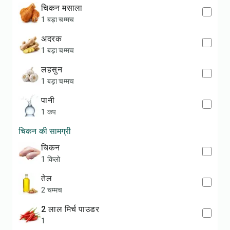
चिकन मसाला
1 बड़ा चम्मच
अदरक
1 बड़ा चम्मच
लहसुन
1 बड़ा चम्मच
पानी
1 कप
चिकन की सामग्री
चिकन
1 किलो
तेल
2 चम्मच
2 लाल मिर्च पाउडर
1