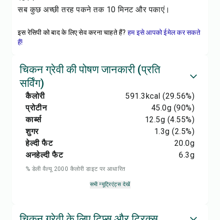
सब कुछ अच्छी तरह पकने तक 10 मिनट और पकाएं।
इस रेसिपी को बाद के लिए सेव करना चाहते हैं?
हम इसे आपको ईमेल कर सकते
हैं!
चिकन ग्रेवी की पोषण जानकारी (प्रति
सर्विंग)
कैलोरी
591.3
kcal
(29.56%)
प्रोटीन
45.0
g
(90%)
कार्ब्स
12.5
g
(4.55%)
शुगर
1.3
g
(2.5%)
हेल्दी फैट
20.0
g
अनहेल्दी फैट
6.3
g
% डेली वैल्यू 2000 कैलोरी डाइट पर आधारित
सभी न्यूट्रिएंट्स देखें
चिकन ग्रेवी के लिए टिप्स और ट्रिक्स