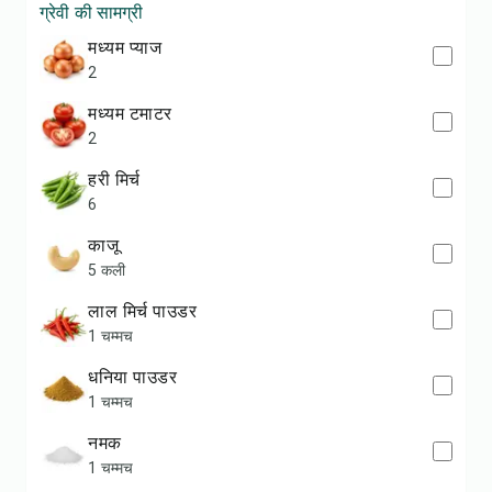
ग्रेवी की सामग्री
मध्यम प्याज
2
मध्यम टमाटर
2
हरी मिर्च
6
काजू
5 कली
लाल मिर्च पाउडर
1 चम्मच
धनिया पाउडर
1 चम्मच
नमक
1 चम्मच