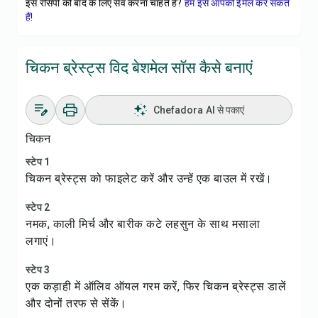
इस रेसिपी को बाद के लिए सेव करना चाहते हैं?
हम इसे आपको ईमेल कर सकते
हैं!
चिकन ब्रेस्ट्स विद बेशमेल सॉस कैसे बनाएं
Chefadora AI से पकाएं
चिकन
स्टेप 1
चिकन ब्रेस्ट्स को फाइलेट करें और उन्हें एक बाउल में रखें।
स्टेप 2
नमक, काली मिर्च और बारीक कटे लहसुन के साथ मसाला
लगाएं।
स्टेप 3
एक कड़ाही में ऑलिव ऑयल गरम करें, फिर चिकन ब्रेस्ट्स डालें
और दोनों तरफ से सेंकें।