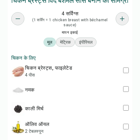
चिकन ब्रेस्ट्स विद बेशमेल सॉस बनाने की सामग्री
4 सर्विंग्स
(1 सर्विंग = 1 chicken breast with béchamel
sauce)
मापन इकाई
मूल
मेट्रिक
इंपीरियल
चिकन के लिए
चिकन ब्रेस्ट्स, फाइलेटेड
4 पीस
नमक
काली मिर्च
ऑलिव ऑयल
2 टेबलस्पून