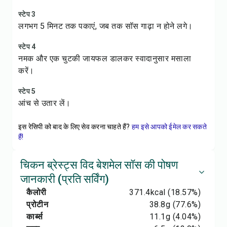
स्टेप 3
लगभग 5 मिनट तक पकाएं, जब तक सॉस गाढ़ा न होने लगे।
स्टेप 4
नमक और एक चुटकी जायफल डालकर स्वादानुसार मसाला
करें।
स्टेप 5
आंच से उतार लें।
इस रेसिपी को बाद के लिए सेव करना चाहते हैं?
हम इसे आपको ईमेल कर सकते
हैं!
चिकन ब्रेस्ट्स विद बेशमेल सॉस की पोषण
जानकारी (प्रति सर्विंग)
कैलोरी
371.4
kcal
(18.57%)
प्रोटीन
38.8
g
(77.6%)
कार्ब्स
11.1
g
(4.04%)