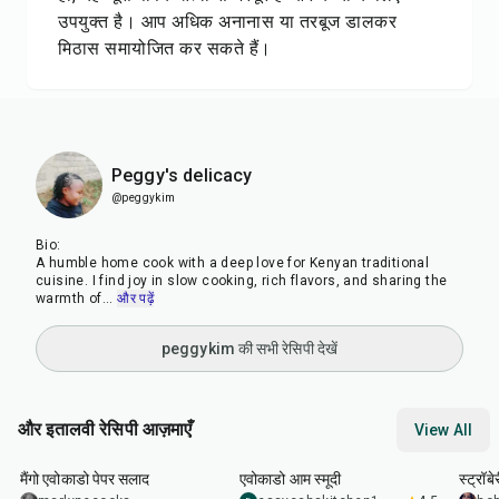
उपयुक्त है। आप अधिक अनानास या तरबूज डालकर
मिठास समायोजित कर सकते हैं।
Peggy's delicacy
@peggykim
Bio:
A humble home cook with a deep love for Kenyan traditional
cuisine. I find joy in slow cooking, rich flavors, and sharing the
warmth of
...
और पढ़ें
peggykim की सभी रेसिपी देखें
और इतालवी रेसिपी आज़माएँ
View All
20
min
7
min
10
m
मैंगो एवोकाडो पेपर सलाद
एवोकाडो आम स्मूदी
स्ट्रॉब