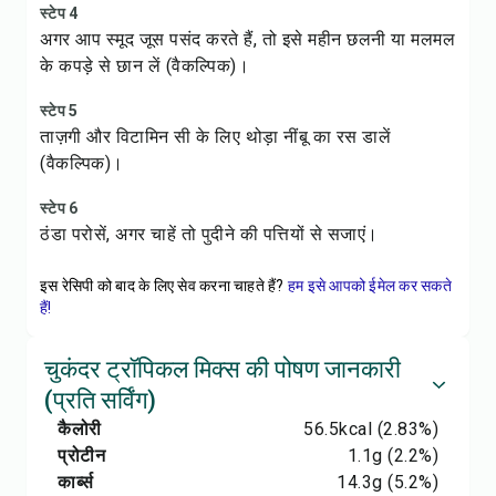
स्टेप 4
अगर आप स्मूद जूस पसंद करते हैं, तो इसे महीन छलनी या मलमल
के कपड़े से छान लें (वैकल्पिक)।
स्टेप 5
ताज़गी और विटामिन सी के लिए थोड़ा नींबू का रस डालें
(वैकल्पिक)।
स्टेप 6
ठंडा परोसें, अगर चाहें तो पुदीने की पत्तियों से सजाएं।
इस रेसिपी को बाद के लिए सेव करना चाहते हैं?
हम इसे आपको ईमेल कर सकते
हैं!
चुकंदर ट्रॉपिकल मिक्स की पोषण जानकारी
(प्रति सर्विंग)
कैलोरी
56.5
kcal
(2.83%)
प्रोटीन
1.1
g
(2.2%)
कार्ब्स
14.3
g
(5.2%)