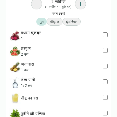
2 सर्विंग्स
(1 सर्विंग = 1 glass)
मापन इकाई
मूल
मेट्रिक
इंपीरियल
मध्यम चुकंदर
1
तरबूज
2 कप
अनानास
1 कप
ठंडा पानी
1/2 कप
नींबू का रस
पुदीने की पत्तियां