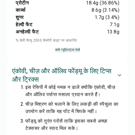
प्रोटीन
18.4
g
(36.86%)
कार्ब्स
8.6
g
(3.14%)
शुगर
1.7
g
(3.4%)
हेल्दी फैट
7.1
g
अनहेल्दी फैट
13.8
g
% डेली वैल्यू 2000 कैलोरी डाइट पर आधारित
सभी न्यूट्रिएंट्स देखें
एंकोवी, चीज़ और ऑलिव फोंड्यू के लिए टिप्स
और ट्रिक्स
इस रेसिपी में कोई नमक न डालें क्योंकि एंकोवी, चीज़
और ऑलिव पर्याप्त मसाला प्रदान करते हैं।
चीज़ मिश्रण को चलाने के लिए लकड़ी की स्पैचुला का
उपयोग करें ताकि यह पॉट में चिपके नहीं।
फोंड्यू को तुरंत परोसें ताकि इसका सबसे अच्छा
टेक्सचर और स्वाद मिल सके।