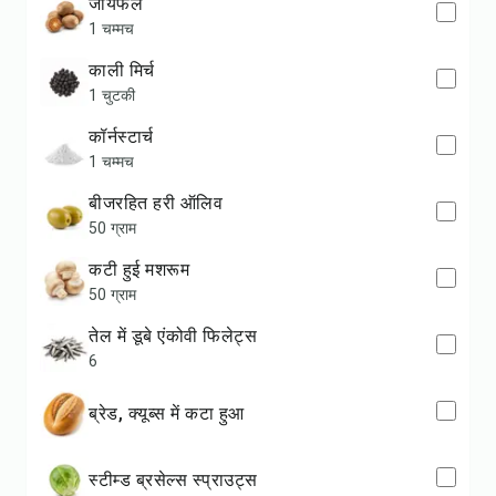
जायफल
1 चम्मच
काली मिर्च
1 चुटकी
कॉर्नस्टार्च
1 चम्मच
बीजरहित हरी ऑलिव
50 ग्राम
कटी हुई मशरूम
50 ग्राम
तेल में डूबे एंकोवी फिलेट्स
6
ब्रेड, क्यूब्स में कटा हुआ
स्टीम्ड ब्रसेल्स स्प्राउट्स