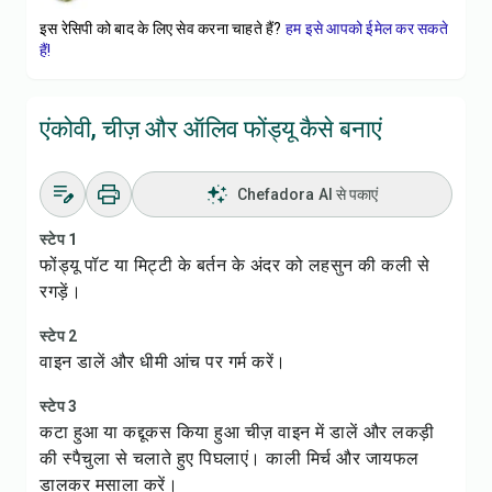
इस रेसिपी को बाद के लिए सेव करना चाहते हैं?
हम इसे आपको ईमेल कर सकते
हैं!
एंकोवी, चीज़ और ऑलिव फोंड्यू कैसे बनाएं
Chefadora AI से पकाएं
स्टेप 1
फोंड्यू पॉट या मिट्टी के बर्तन के अंदर को लहसुन की कली से
रगड़ें।
स्टेप 2
वाइन डालें और धीमी आंच पर गर्म करें।
स्टेप 3
कटा हुआ या कद्दूकस किया हुआ चीज़ वाइन में डालें और लकड़ी
की स्पैचुला से चलाते हुए पिघलाएं। काली मिर्च और जायफल
डालकर मसाला करें।