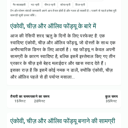
रेसिपी प्रिंट करें
गैर-शाकाहारी
नट-फ्री
पीनट-फ्री
सोया-फ्री
तिल-फ्री
टैग और पोषण संबंधी जानकारी अपने आप तैयार होती है और गलत हो सकती है। पकाने से पहले हमेशा पूरी
सामग्री सूची ज़रूर जाँचें।
सेव करें
एंकोवी, चीज़ और ऑलिव फोंड्यू के बारे में
शेयर करें
आज की रेसिपी शरद ऋतु के दिनों के लिए परफेक्ट है: एक
स्वादिष्ट एंकोवी, चीज़ और ऑलिव फोंड्यू, जो दोस्तों के साथ एक
रिपोर्ट करें
अनौपचारिक डिनर के लिए आदर्श है। यह फोंड्यू न केवल अपनी
सामग्री के कारण स्वादिष्ट है, बल्कि इसमें इस्तेमाल किए गए तीन
प्रकार के चीज़ इसे बेहद मलाईदार और खास स्वाद देते हैं।
इसका राज़ है कि इसमें कोई नमक न डालें, क्योंकि एंकोवी, चीज़
और ऑलिव पहले से ही पर्याप्त मसाला...
तैयारी का समय
पकाने का समय
कुल समय
15
मिनट
20
मिनट
35
मिनट
एंकोवी, चीज़ और ऑलिव फोंड्यू बनाने की सामग्री