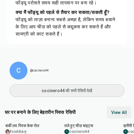
फोंड्यू परोसते समय सही तापमान पर बना रहे।
क्या मैं फोंड्यू को पहले से तैयार कर सकता/सकती हूँ?
फोंड्यू को ताज़ा बनाना सबसे अच्छा है, लेकिन समय बचाने
के लिए आप चीज़ को पहले से कद्दूकस कर सकते हैं और
सामग्री को काट सकते हैं।
C
@cocinero44
cocinero44 की सभी रेसिपी देखें
घर पर बनाने के लिए बेहतरीन स्विस रेसिपी
View All
1
hr
15
min
20
min
55
m
बार्बी लव स्विस केक रोल
तले हुए चीज़ बाइट्स
क्रीमी
fooddiary
cocinero44
co
C
C