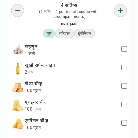
4 सर्विंग्स
(1 सर्विंग = 1 portion of fondue with
accompaniments)
मापन इकाई
मूल
मेट्रिक
इंपीरियल
लहसुन
1 कली
सूखी सफेद वाइन
2 कप
गौडा चीज़
100 ग्राम
ग्रुइयेर चीज़
100 ग्राम
एममेंटल चीज़
100 ग्राम