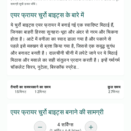
रेसिपी प्रिंट करें
सामग्री सूची ज़रूर जाँचें।
एयर फ्रायर चुर्रो बाइट्स के बारे में
सेव करें
ये चुर्रो बाइट्स एयर फ्रायर में बनाई गई एक स्वादिष्ट मिठाई हैं,
जिनका बाहरी हिस्सा सुनहरा-भूरा और अंदर से नरम और चिकना
शेयर करें
होता है। आटे में वनीला का स्वाद डाला गया है और पकाने से
पहले इसे मक्खन से ब्रश किया गया है, जिससे एक समृद्ध सुगंध
रिपोर्ट करें
और बनावट बनती है। दालचीनी चीनी में लपेटे जाने पर ये मिठाई
मिठास और मसाले का सही संतुलन प्रदान करती है। इन्हें गर्मागर्म
चॉकलेट सिरप, नुटेला, बिस्कॉफ स्प्रेड...
तैयारी का समय
पकाने का समय
कुल समय
15
मिनट
12
मिनट
27
मिनट
एयर फ्रायर चुर्रो बाइट्स बनाने की सामग्री
4 सर्विंग्स
(1 सर्विंग = 6-8 bites)