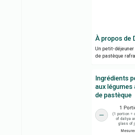
À propos de 
Un petit-déjeuner
de pastèque rafra
Ingrédients p
aux légumes 
de pastèque
1 Port
(1 portion =
of daliya 
glass of 
Mesure