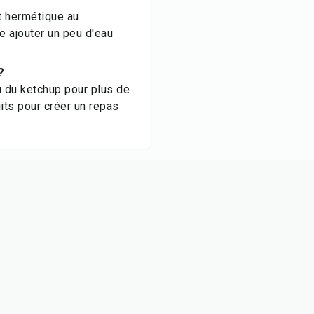
t hermétique au
e ajouter un peu d'eau
?
u du ketchup pour plus de
its pour créer un repas