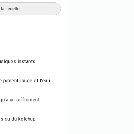
la recette
elques instants.
de piment rouge et l'eau.
qu'à un sifflement.
es ou du ketchup.