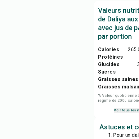
Valeurs nutri
de Daliya au
avec jus de 
par portion
Calories
265.
Protéines
Glucides
Sucres
Graisses saines
Graisses malsai
% Valeur quotidienne 
régime de 2000 calori
Voir tous les 
Astuces et c
Pour un dal