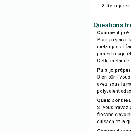
Réfrigérez 
Questions fr
Comment prépa
Pour préparer l
mélangés et fait
piment rouge et
Cette méthode g
Puis-je prépar
Bien sûr ! Vous
avez sous la ma
polyvalent adap
Quels sont les
Si vous n'avez 
flocons d'avoin
cuisson et la q
Comment conse