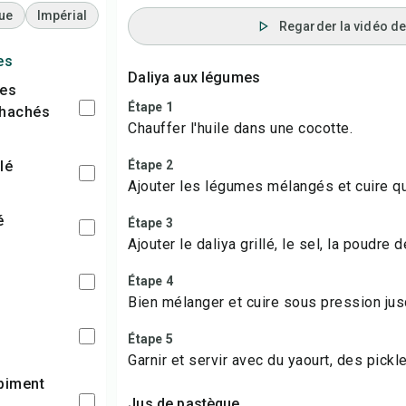
ue
Impérial
Regarder la vidéo de 
es
Daliya aux légumes
Étape 1
 hachés
Chauffer l'huile dans une cocotte.
lé
Étape 2
Ajouter les légumes mélangés et cuire qu
é
Étape 3
Ajouter le daliya grillé, le sel, la poudre 
Étape 4
Bien mélanger et cuire sous pression jus
Étape 5
Garnir et servir avec du yaourt, des pickl
Jus de pastèque