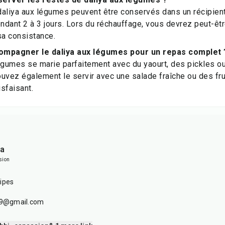
daliya aux légumes peuvent être conservés dans un récipien
endant 2 à 3 jours. Lors du réchauffage, vous devrez peut-êtr
sa consistance.
ompagner le daliya aux légumes pour un repas complet 
égumes se marie parfaitement avec du yaourt, des pickles o
uvez également le servir avec une salade fraîche ou des fru
isfaisant.
ia
sion
ipes
179@gmail.com