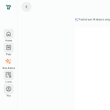
Traduit par IA depuis ang
Home
Plan
Ask Adora
Lists
You