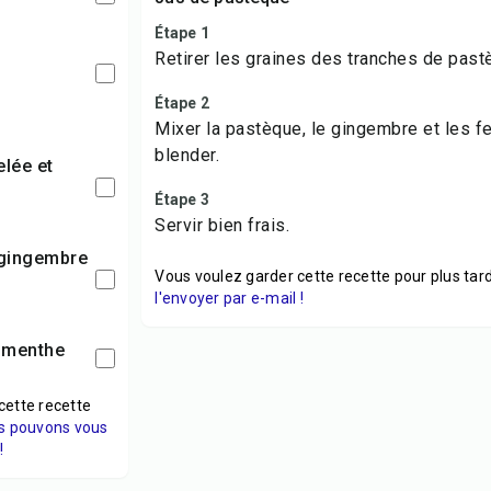
Étape 1
Retirer les graines des tranches de past
Étape 2
Mixer la pastèque, le gingembre et les f
blender.
Étape 3
Servir bien frais.
Vous voulez garder cette recette pour plus tard
l'envoyer par e-mail !
e menthe
cette recette
s pouvons vous
!