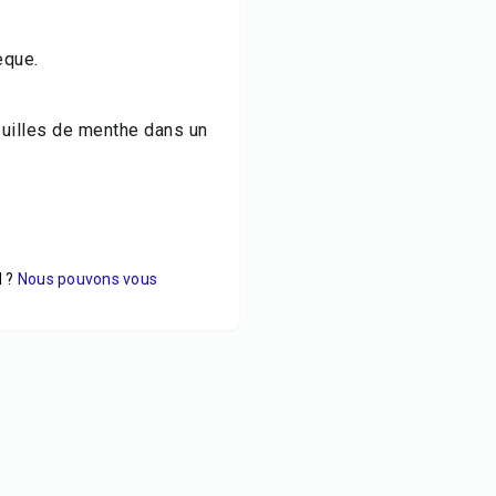
èque.
euilles de menthe dans un
 ?
Nous pouvons vous