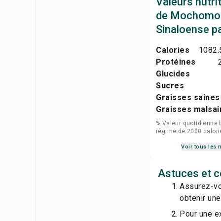
Valeurs nutri
de Mochomo 
Sinaloense pa
Calories
1082.
Protéines
Glucides
Sucres
Graisses saines
Graisses malsai
% Valeur quotidienne 
régime de 2000 calori
Voir tous les 
Astuces et c
Assurez-vo
obtenir une
Pour une e