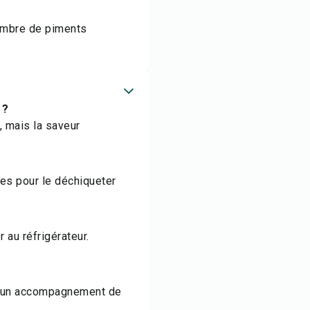
nombre de piments
 ?
, mais la saveur
ttes pour le déchiqueter
 au réfrigérateur.
et un accompagnement de