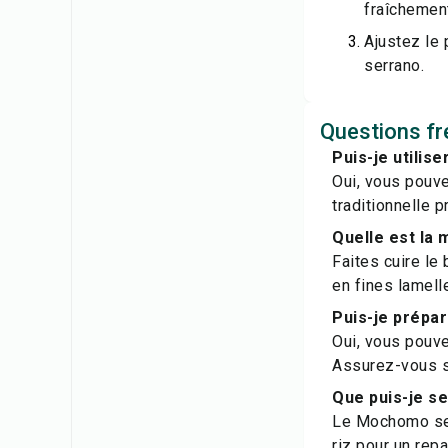
fraîchement
Ajustez le 
serrano.
Questions fr
Puis-je utilis
Oui, vous pouve
traditionnelle p
Quelle est la 
Faites cuire le 
en fines lamell
Puis-je prépar
Oui, vous pouve
Assurez-vous si
Que puis-je s
Le Mochomo se 
riz pour un rep