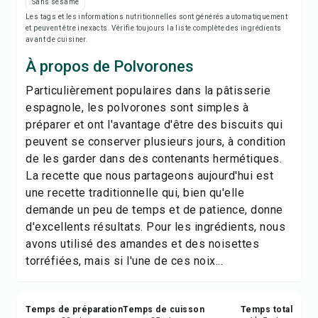
Imprimer la recette
Sans sésame
Les tags et les informations nutritionnelles sont générés automatiquement
et peuvent être inexacts. Vérifie toujours la liste complète des ingrédients
Enregistrer
avant de cuisiner.
À propos de Polvorones
Partager
Particulièrement populaires dans la pâtisserie
espagnole, les polvorones sont simples à
Signaler
préparer et ont l'avantage d'être des biscuits qui
peuvent se conserver plusieurs jours, à condition
de les garder dans des contenants hermétiques.
La recette que nous partageons aujourd'hui est
une recette traditionnelle qui, bien qu'elle
demande un peu de temps et de patience, donne
d'excellents résultats. Pour les ingrédients, nous
avons utilisé des amandes et des noisettes
torréfiées, mais si l'une de ces noix...
Temps de préparation
Temps de cuisson
Temps total