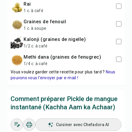
rai
1 c. à café
graines de fenouil
1 c. à soupe
kalonji (graines de nigelle)
1/2 c. à café
methi dana (graines de fenugrec)
1/4 c. à café
Vous voulez garder cette recette pour plus tard ?
Nous
pouvons vous l'envoyer par e-mail !
Comment préparer Pickle de mangue
instantané (Kachha Aam ka Achaar)
Cuisiner avec Chefadora AI