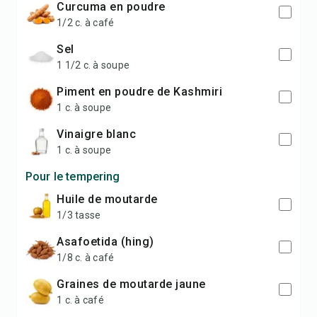
curcuma en poudre
1/2 c. à café
sel
1 1/2 c. à soupe
piment en poudre de Kashmiri
1 c. à soupe
vinaigre blanc
1 c. à soupe
Pour le tempering
huile de moutarde
1/3 tasse
asafoetida (hing)
1/8 c. à café
graines de moutarde jaune
1 c. à café