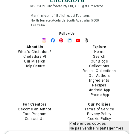
© 2023-26 Chefadora Pty Ltd, All Rights Reserved
Marnirni-apinthi Building, Lot Fourteen,
North Terrace, Adelaide, South Australia, 5000
Australia
Follow Us
About Us
Explore
What's Chefadora?
Home
Chefadora AI
Search
Our Mission
Our Blogs
Help Centre
Collections
Recipe Collections
Our Authors
Ingredients
Recipes
Android App
iPhone App
For Creators
Our Policies
Become an Author
Terms of Service
Earn Program
Privacy Policy
Contact Us
Cookie Policy
Préférences cookies
Ne pas vendre ni partager mes
informations personnelles