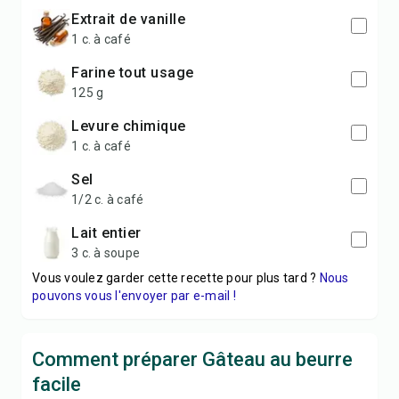
extrait de vanille
1 c. à café
farine tout usage
125 g
levure chimique
1 c. à café
sel
1/2 c. à café
lait entier
3 c. à soupe
Vous voulez garder cette recette pour plus tard ?
Nous
pouvons vous l'envoyer par e-mail !
Comment préparer Gâteau au beurre
facile