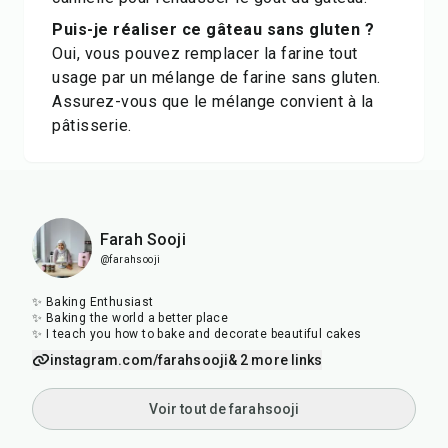
Puis-je réaliser ce gâteau sans gluten ?
Oui, vous pouvez remplacer la farine tout
usage par un mélange de farine sans gluten.
Assurez-vous que le mélange convient à la
pâtisserie.
Farah Sooji
@farahsooji
✨ Baking Enthusiast
✨ Baking the world a better place
✨ I teach you how to bake and decorate beautiful cakes
instagram.com/farahsooji
& 2 more links
Voir tout de farahsooji