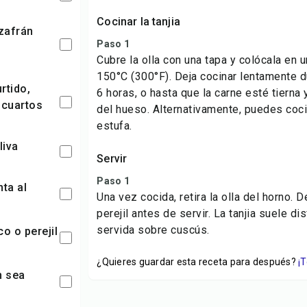
Cocinar la tanjia
Paso 1
Cubre la olla con una tapa y colócala en 
150°C (300°F). Deja cocinar lentamente 
6 horas, o hasta que la carne esté tiern
 cuartos
del hueso. Alternativamente, puedes coci
estufa.
liva
Servir
Paso 1
Una vez cocida, retira la olla del horno. 
perejil antes de servir. La tanjia suele di
servida sobre cuscús.
¿Quieres guardar esta receta para después?
¡