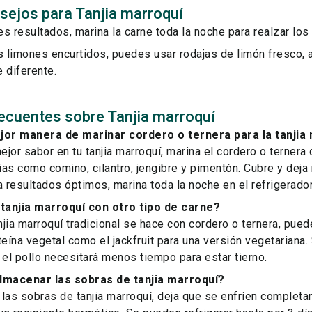
sejos para Tanjia marroquí
s resultados, marina la carne toda la noche para realzar los
s limones encurtidos, puedes usar rodajas de limón fresco, 
 diferente.
ecuentes sobre Tanjia marroquí
jor manera de marinar cordero o ternera para la tanjia
ejor sabor en tu tanjia marroquí, marina el cordero o ternera 
as como comino, cilantro, jengibre y pimentón. Cubre y deja
a resultados óptimos, marina toda la noche en el refrigerador
tanjia marroquí con otro tipo de carne?
njia marroquí tradicional se hace con cordero o ternera, puede
teína vegetal como el jackfruit para una versión vegetariana.
 el pollo necesitará menos tiempo para estar tierno.
macenar las sobras de tanjia marroquí?
las sobras de tanjia marroquí, deja que se enfríen complet