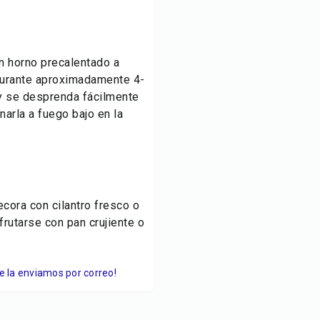
un horno precalentado a
durante aproximadamente 4-
a y se desprenda fácilmente
narla a fuego bajo en la
Decora con cilantro fresco o
sfrutarse con pan crujiente o
Te la enviamos por correo!