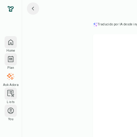
Traducido por IA desde in
Home
Plan
Ask Adora
Lists
You