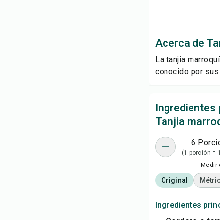
Acerca de Ta
La tanjia marroqu
conocido por sus 
Ingredientes 
Tanjia marro
6 Porci
(1 porción = 
Medir 
Original
Métri
Ingredientes prin