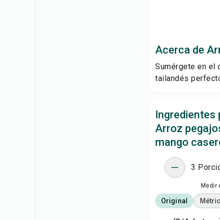
Acerca de Ar
Sumérgete en el d
tailandés perfect
Ingredientes 
Arroz pegajo
mango caser
3 Porci
Medir 
Original
Métri