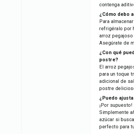
contenga aditiv
¿Cómo debo a
Para almacenar 
refrigéralo por
arroz pegajoso 
Asegúrate de m
¿Con qué pued
postre?
El arroz pegaj
para un toque t
adicional de sa
postre delicios
¿Puedo ajusta
¡Por supuesto! 
Simplemente añ
azúcar si busca
perfecto para t