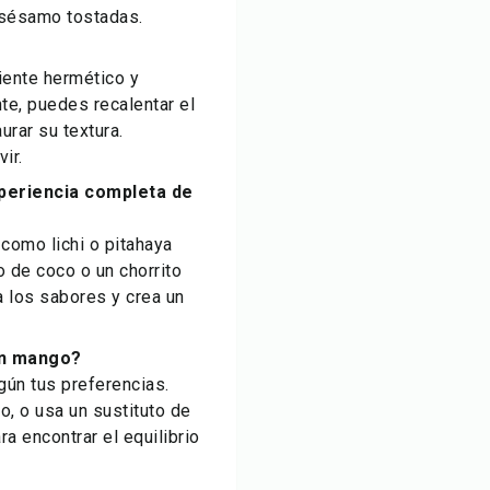
e sésamo tostadas.
iente hermético y
te, puedes recalentar el
urar su textura.
ir.
periencia completa de
como lichi o pitahaya
o de coco o un chorrito
 los sabores y crea un
on mango?
gún tus preferencias.
, o usa un sustituto de
a encontrar el equilibrio