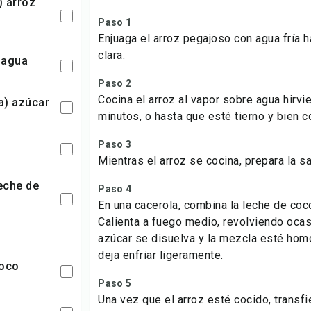
Paso 1
Enjuaga el arroz pegajoso con agua fría 
clara.
) agua
Paso 2
Cocina el arroz al vapor sobre agua hirv
aza) azúcar
minutos, o hasta que esté tierno y bien c
Paso 3
Mientras el arroz se cocina, prepara la s
Paso 4
En una cacerola, combina la leche de coco,
Calienta a fuego medio, revolviendo ocas
azúcar se disuelva y la mezcla esté hom
deja enfriar ligeramente.
coco
Paso 5
Una vez que el arroz esté cocido, transfié