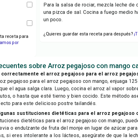
Para la salsa de rociar, mezcla leche de 
una pizca de sal. Cocina a fuego medio 
un poco.
¿Quieres guardar esta receta para después?
¡
ta receta para
viamos por
recuentes sobre Arroz pegajoso con mango c
correctamente el arroz pegajoso para el arroz pegaj
roz pegajoso para el arroz pegajoso con mango, enjuaga 125
 que el agua salga clara. Luego, cocina el arroz al vapor sob
tos, o hasta que esté tierno y bien cocido. Este método as
ecto para este delicioso postre tailandés.
lgunas sustituciones dietéticas para el arroz pegajoso
tuciones dietéticas para el arroz pegajoso con mango, pued
via o endulzante de fruta del monje en lugar de azúcar para
s, si eres intolerante a los lácteos, asegúrate de que la le