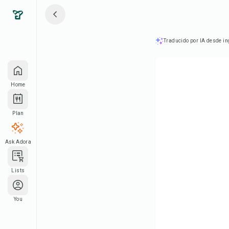
Traducido por IA desde in
Home
Plan
Ask Adora
Lists
You