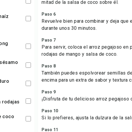
mitad de la salsa de coco sobre él.
Paso 6
maíz
Revuelve bien para combinar y deja que e
durante unos 30 minutos.
Paso 7
Para servir, coloca el arroz pegajoso en 
rodajas de mango y salsa de coco.
Paso 8
También puedes espolvorear semillas d
encima para un extra de sabor y textura cr
duro
Paso 9
¡Disfruta de tu delicioso arroz pegajoso
n rodajas
Paso 10
de coco
Si lo prefieres, ajusta la dulzura de la s
Paso 11