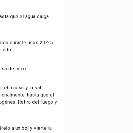
hasta que el agua salga
iendo durante unos 20-25
ocido.
alsa de coco.
 el azúcar y la sal.
ionalmente, hasta que el
ogénea. Retira del fuego y
relo a un bol y vierte la