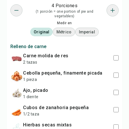
4 Porciones
(1 porción = one portion of pie and
vegetables)
Medir en
Original
Métrico
Imperial
Relleno de carne
carne molida de res
2 tazas
cebolla pequeña, finamente picada
1 pieza
ajo, picado
1 diente
cubos de zanahoria pequeña
1/2 taza
hierbas secas mixtas