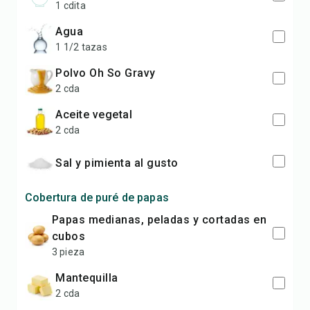
1 cdita
agua
1 1/2 tazas
polvo Oh So Gravy
2 cda
aceite vegetal
2 cda
sal y pimienta al gusto
Cobertura de puré de papas
papas medianas, peladas y cortadas en
cubos
3 pieza
mantequilla
2 cda