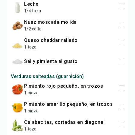
leche
1/4 taza
nuez moscada molida
1/2 cdita
queso cheddar rallado
1 taza
sal y pimienta al gusto
Verduras salteadas (guarnición)
pimiento rojo pequeño, en trozos
1 pieza
pimiento amarillo pequeño, en trozos
1 pieza
calabacitas, cortadas en diagonal
1 taza