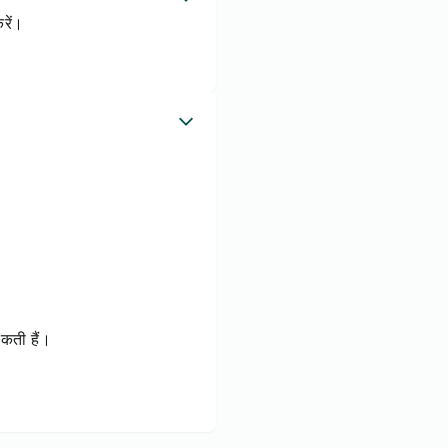
रें।
कती हैं।