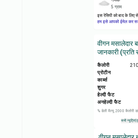
5 ग्राम
इस रेसिपी को बाद के लिए स
हम इसे आपको ईमेल कर सकत
वीगन मसालेदार ब
जानकारी (प्रति सर
कैलोरी
210
प्रोटीन
कार्ब्स
शुगर
हेल्दी फैट
अनहेल्दी फैट
% डेली वैल्यू 2000 कैलोरी
सभी न्यूट्रिएंट
वीगन मसालेदार ब