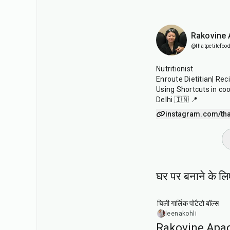
Rakovine
@thatpetitefood
Nutritionist
Enroute Dietitian| Rec
Using Shortcuts in co
Delhi 🇮🇳 📍
instagram.com/tha
घर पर बनाने के लि
40
min
चिली गार्लिक पोटैटो बॉल्स
leenakohli
Rakovine Apao 