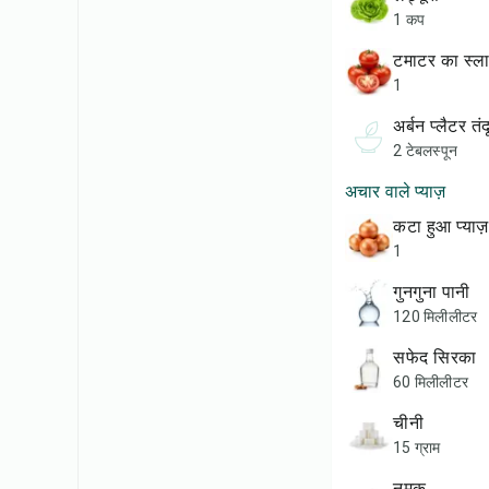
1 कप
टमाटर का स्ल
1
अर्बन प्लैटर तं
2 टेबलस्पून
अचार वाले प्याज़
कटा हुआ प्याज़
1
गुनगुना पानी
120 मिलीलीटर
सफेद सिरका
60 मिलीलीटर
चीनी
15 ग्राम
नमक