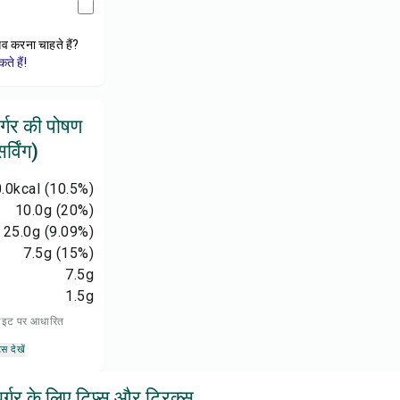
ेव करना चाहते हैं?
े हैं!
र्गर की पोषण
्विंग)
.0
kcal
(10.5%)
10.0
g
(20%)
25.0
g
(9.09%)
7.5
g
(15%)
7.5
g
1.5
g
 डाइट पर आधारित
्स देखें
र्गर के लिए टिप्स और ट्रिक्स