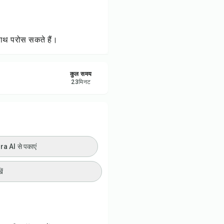
ी प्रिंट करें
रें
साथ परोस सकते हैं।
करें
कुल समय
23
मिनट
ट करें
 AI से पकाएं
ें