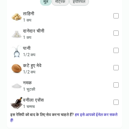
मूल
मेट्रिक
इंपीरियल
ताहिनी
1 कप
दानेदार चीनी
1 कप
पानी
1/2 कप
कटे हुए मेवे
1/2 कप
नमक
1 चुटकी
वनीला एसेंस
1 चम्मच
इस रेसिपी को बाद के लिए सेव करना चाहते हैं?
हम इसे आपको ईमेल कर सकते
हैं!