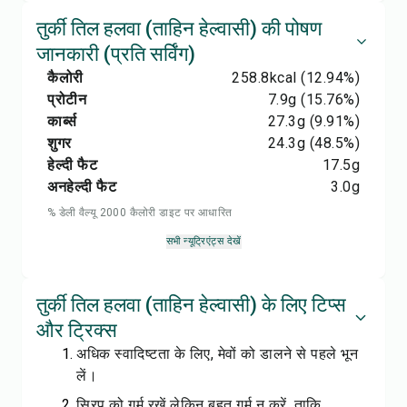
तुर्की तिल हलवा (ताहिन हेल्वासी) की पोषण
जानकारी (प्रति सर्विंग)
कैलोरी
258.8
kcal
(12.94%)
प्रोटीन
7.9
g
(15.76%)
कार्ब्स
27.3
g
(9.91%)
शुगर
24.3
g
(48.5%)
हेल्दी फैट
17.5
g
अनहेल्दी फैट
3.0
g
% डेली वैल्यू 2000 कैलोरी डाइट पर आधारित
सभी न्यूट्रिएंट्स देखें
तुर्की तिल हलवा (ताहिन हेल्वासी) के लिए टिप्स
और ट्रिक्स
अधिक स्वादिष्टता के लिए, मेवों को डालने से पहले भून
लें।
सिरप को गर्म रखें लेकिन बहुत गर्म न करें, ताकि