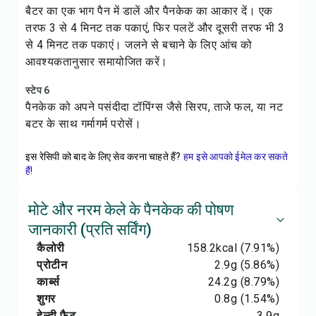
बैटर का एक भाग पैन में डालें और पैनकेक का आकार दें। एक
तरफ 3 से 4 मिनट तक पकाएं, फिर पलटें और दूसरी तरफ भी 3
से 4 मिनट तक पकाएं। जलने से बचाने के लिए आंच को
आवश्यकतानुसार समायोजित करें।
स्टेप 6
पैनकेक को अपने पसंदीदा टॉपिंग्स जैसे सिरप, ताजे फल, या नट
बटर के साथ गर्मागर्म परोसें।
इस रेसिपी को बाद के लिए सेव करना चाहते हैं?
हम इसे आपको ईमेल कर सकते
हैं!
मोटे और नरम केले के पैनकेक की पोषण
जानकारी (प्रति सर्विंग)
कैलोरी
158.2
kcal
(7.91%)
प्रोटीन
2.9
g
(5.86%)
कार्ब्स
24.2
g
(8.79%)
शुगर
0.8
g
(1.54%)
हेल्दी फैट
3.9
g